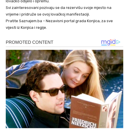
lovačko odijelo i opremu.
Svi zainteresovani pozivaju se da rezervišu svoje mjesto na
vrijeme i pridruže se ovoj lovačkoj manifestaciji.
Pratite Saznajem.ba – Nezavisni portal grada Konjica, za sve
vijesti iz Konjica i regije.