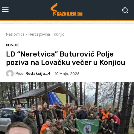
Naslovnica
Hercegovina
Konjic
KONJIC
LD “Neretvica” Buturović Polje
poziva na Lovačku večer u Konjicu
Piše:
Redakcija_4
10 Maja, 2026