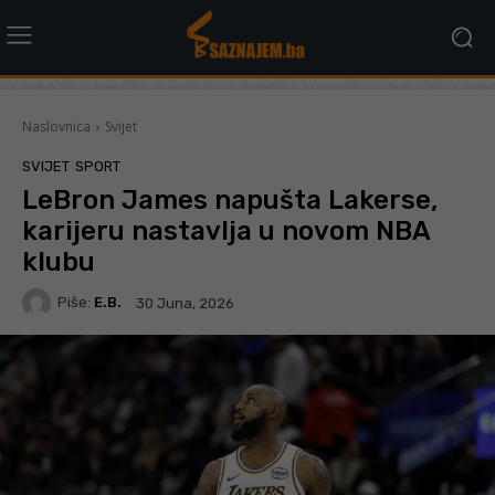
Naslovnica
Svijet
SVIJET
SPORT
LeBron James napušta Lakerse,
karijeru nastavlja u novom NBA
klubu
Piše:
E.B.
30 Juna, 2026