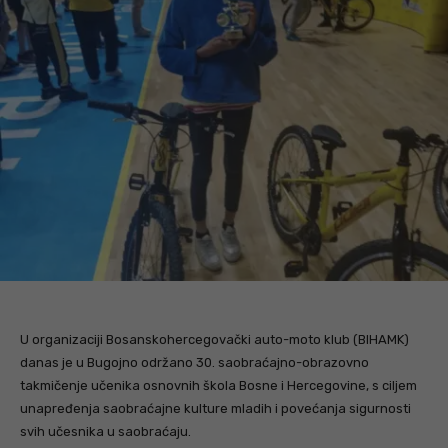
U organizaciji Bosanskohercegovački auto-moto klub (BIHAMK)
danas je u Bugojno održano 30. saobraćajno-obrazovno
takmičenje učenika osnovnih škola Bosne i Hercegovine, s ciljem
unapređenja saobraćajne kulture mladih i povećanja sigurnosti
svih učesnika u saobraćaju.