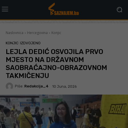
Naslovnica
Hercegovina
Konjic
KONJIC
IZDVOJENO
LEJLA DEDIĆ OSVOJILA PRVO
MJESTO NA DRŽAVNOM
SAOBRAĆAJNO-OBRAZOVNOM
TAKMIČENJU
Piše:
Redakcija_4
10 Juna, 2026