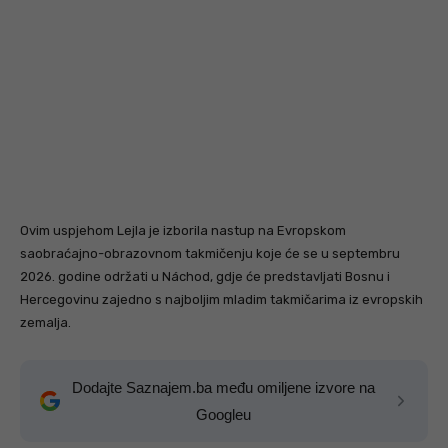
Ovim uspjehom Lejla je izborila nastup na Evropskom
saobraćajno-obrazovnom takmičenju koje će se u septembru
2026. godine održati u Náchod, gdje će predstavljati Bosnu i
Hercegovinu zajedno s najboljim mladim takmičarima iz evropskih
zemalja.
Dodajte Saznajem.ba među omiljene izvore na
Googleu