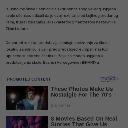
Iz Osnovne škole Seonica nisu krili ponos zbog velikog uspjeha
svoje učenice, ističući da je ovaj rezultat plod Lejlinog predanog
rada, truda i zalaganja, ali i kvalitetnog mentorstva nastavnika
Zijad Lepara.
Ostvareni rezultat predstavlja značajno priznanje za školu i
lokalnu zajednicu, a Lejli pred predstojeći evropski nastup
upućene su iskrene čestitke i želje za mnogo uspjeha u
predstavljanju škole, Bosne i Hercegovine i BIHAMK-a.