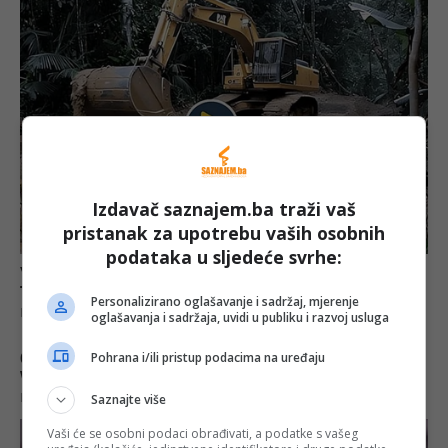
Izdavač saznajem.ba traži vaš
pristanak za upotrebu vaših osobnih
podataka u sljedeće svrhe:
Personalizirano oglašavanje i sadržaj, mjerenje
oglašavanja i sadržaja, uvidi u publiku i razvoj usluga
Pohrana i/ili pristup podacima na uređaju
Saznajte više
Vaši će se osobni podaci obrađivati, a podatke s vašeg