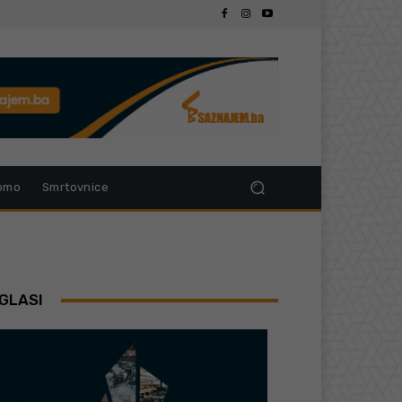
omo
Smrtovnice
GLASI