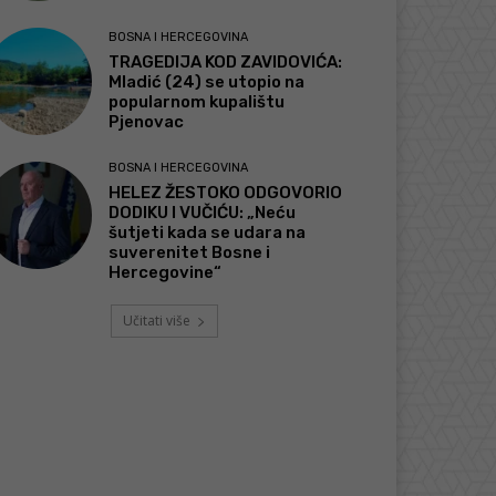
BOSNA I HERCEGOVINA
TRAGEDIJA KOD ZAVIDOVIĆA:
Mladić (24) se utopio na
popularnom kupalištu
Pjenovac
BOSNA I HERCEGOVINA
HELEZ ŽESTOKO ODGOVORIO
DODIKU I VUČIĆU: „Neću
šutjeti kada se udara na
suverenitet Bosne i
Hercegovine“
Učitati više