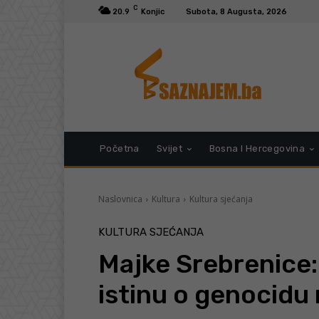
C
20.9
Konjic
Subota, 8 Augusta, 2026
Početna
Svijet
Bosna I Hercegovina
Naslovnica
Kultura
Kultura sjećanja
KULTURA SJEĆANJA
Majke Srebrenice: 
istinu o genocidu