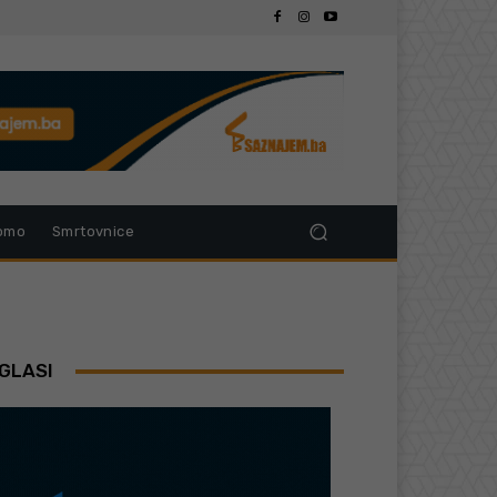
omo
Smrtovnice
GLASI