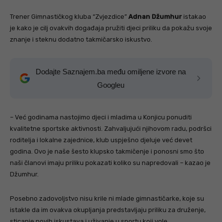
Trener Gimnastičkog kluba “Zvjezdice”
Adnan Džumhur
istakao
je kako je cilj ovakvih događaja pružiti djeci priliku da pokažu svoje
znanje i steknu dodatno takmičarsko iskustvo.
Dodajte Saznajem.ba među omiljene izvore na
Googleu
– Već godinama nastojimo djeci i mladima u Konjicu ponuditi
kvalitetne sportske aktivnosti. Zahvaljujući njihovom radu, podršci
roditelja i lokalne zajednice, klub uspješno djeluje već devet
godina. Ovo je naše šesto klupsko takmičenje i ponosni smo što
naši članovi imaju priliku pokazati koliko su napredovali – kazao je
Džumhur.
Posebno zadovoljstvo nisu krile ni mlade gimnastičarke, koje su
istakle da im ovakva okupljanja predstavljaju priliku za druženje,
sticanje novih iskustava i uživanje u sportu koji vole.