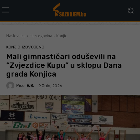
Naslovnica
Hercegovina
Konjic
KONJIC
IZDVOJENO
Mali gimnastičari oduševili na
“Zvjezdice Kupu” u sklopu Dana
grada Konjica
Piše:
E.B.
9 Jula, 2026