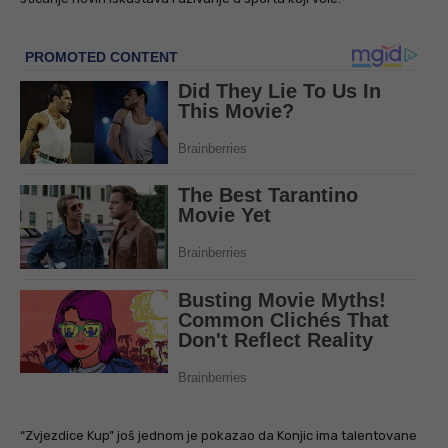
“Zvjezdice Kup” još jednom je pokazao da Konjic ima talentovane