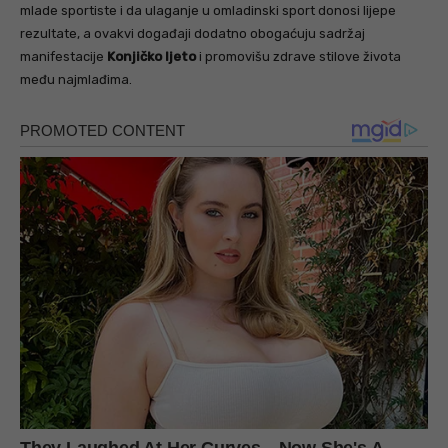
mlade sportiste i da ulaganje u omladinski sport donosi lijepe
rezultate, a ovakvi događaji dodatno obogaćuju sadržaj
manifestacije
Konjičko ljeto
i promovišu zdrave stilove života
među najmlađima.