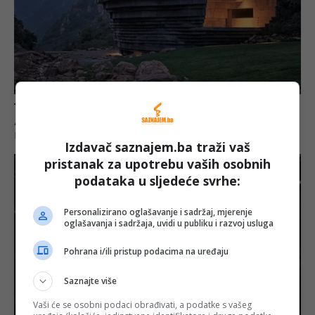
Izdavač saznajem.ba traži vaš
pristanak za upotrebu vaših osobnih
podataka u sljedeće svrhe:
Personalizirano oglašavanje i sadržaj, mjerenje
oglašavanja i sadržaja, uvidi u publiku i razvoj usluga
Pohrana i/ili pristup podacima na uređaju
Saznajte više
Vaši će se osobni podaci obrađivati, a podatke s vašeg