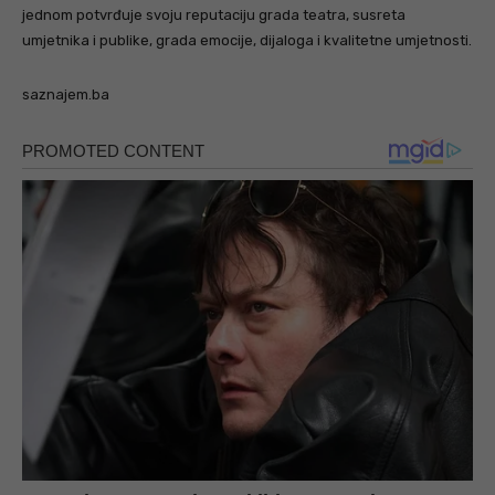
jednom potvrđuje svoju reputaciju grada teatra, susreta
umjetnika i publike, grada emocije, dijaloga i kvalitetne umjetnosti.
saznajem.ba