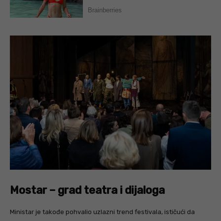
Mostar – grad teatra i dijaloga
Ministar je takođe pohvalio uzlazni trend festivala, ističući da