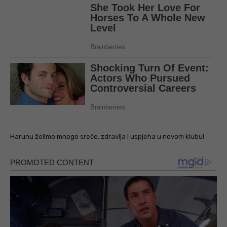
Harunu želimo mnogo sreće, zdravlja i uspjeha u novom klubu!