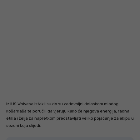
Iz IUS Wolvesa istakli su da su zadovoljni dolaskom mladog
košarkaša te poručili da vjeruju kako će njegova energija, radna
etika i želja za napretkom predstavljati veliko pojačanje za ekipu u
sezoni koja slijedi.