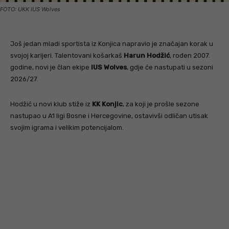
FOTO: UKK IUS Wolves
Još jedan mladi sportista iz Konjica napravio je značajan korak u
svojoj karijeri. Talentovani košarkaš
Harun Hodžić
, rođen 2007.
godine, novi je član ekipe
IUS Wolves
, gdje će nastupati u sezoni
2026/27.
Hodžić u novi klub stiže iz
KK Konjic
, za koji je prošle sezone
nastupao u A1 ligi Bosne i Hercegovine, ostavivši odličan utisak
svojim igrama i velikim potencijalom.