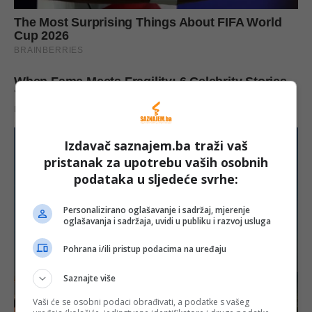
Izdavač saznajem.ba traži vaš
pristanak za upotrebu vaših osobnih
podataka u sljedeće svrhe:
Personalizirano oglašavanje i sadržaj, mjerenje
oglašavanja i sadržaja, uvidi u publiku i razvoj usluga
Pohrana i/ili pristup podacima na uređaju
Saznajte više
Vaši će se osobni podaci obrađivati, a podatke s vašeg