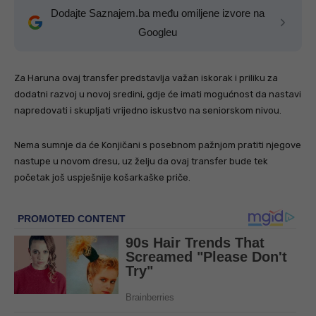
Dodajte Saznajem.ba među omiljene izvore na
Googleu
Za Haruna ovaj transfer predstavlja važan iskorak i priliku za
dodatni razvoj u novoj sredini, gdje će imati mogućnost da nastavi
napredovati i skupljati vrijedno iskustvo na seniorskom nivou.
Nema sumnje da će Konjičani s posebnom pažnjom pratiti njegove
nastupe u novom dresu, uz želju da ovaj transfer bude tek
početak još uspješnije košarkaške priče.