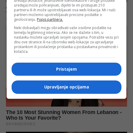
uređaja (kolačiće, jedinstvene identifikatore i druge podatke
uređaja) može pohranjivati, dijeliti te im pristupati 210
partnera ili ih može upotrebljavati ova web-lokacija. Mi i naši
partneri možemo upotrebljavati precizne podatke o
geolociranju.
Popis partnera.
Neki dobavljači mogu obrađivati vaše osobne podatke na
temelju legitimnog interesa. Ako se ne slažete s tim, u
nastavku možete upravljati svojim opcijama. Potražite vezu pri
dnu ove stranice ili na izborniku web-lokacije za upravljanje
pristankom ili povlačenje pristanka u postavkama privatnosti i
kolačića.
Pristajem
Upravljanje opcijama