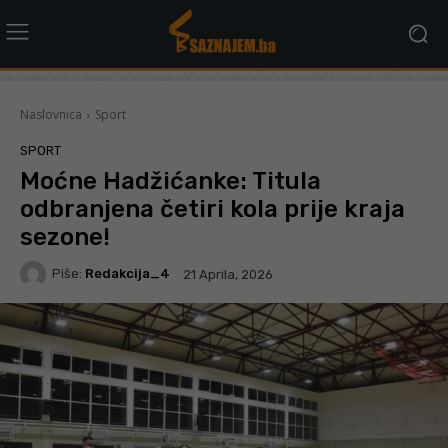
Naslovnica
Sport
SPORT
Moćne Hadžićanke: Titula
odbranjena četiri kola prije kraja
sezone!
Piše:
Redakcija_4
21 Aprila, 2026