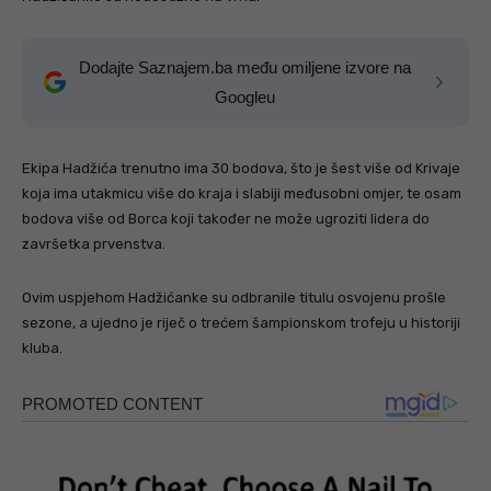
Dodajte Saznajem.ba među omiljene izvore na
Googleu
Ekipa Hadžića trenutno ima 30 bodova, što je šest više od Krivaje
koja ima utakmicu više do kraja i slabiji međusobni omjer, te osam
bodova više od Borca koji također ne može ugroziti lidera do
završetka prvenstva.
Ovim uspjehom Hadžićanke su odbranile titulu osvojenu prošle
sezone, a ujedno je riječ o trećem šampionskom trofeju u historiji
kluba.