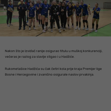
Nakon što je Izviđač ranije osigurao titulu u muškoj konkurenciji,
večeras je razlog za slavlje stigao i u Hadžiće.
Rukometašice Hadžića su čak četiri kola prije kraja Premijer lige
Bosne i Hercegovine i zvanično osigurale naslov prvakinja.