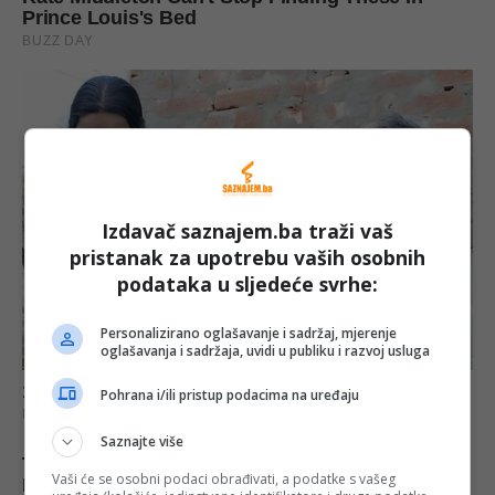
Izdavač saznajem.ba traži vaš
pristanak za upotrebu vaših osobnih
podataka u sljedeće svrhe:
Personalizirano oglašavanje i sadržaj, mjerenje
oglašavanja i sadržaja, uvidi u publiku i razvoj usluga
Pohrana i/ili pristup podacima na uređaju
Saznajte više
Vaši će se osobni podaci obrađivati, a podatke s vašeg