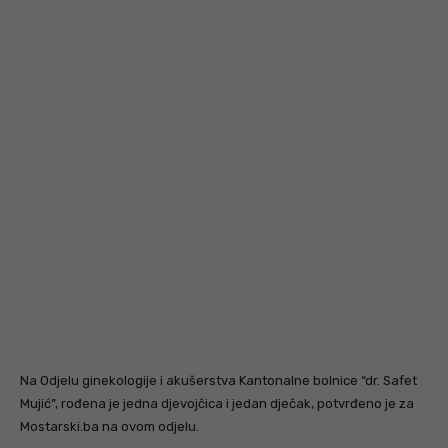
Na Odjelu ginekologije i akušerstva Kantonalne bolnice “dr. Safet
Mujić”, rođena je jedna djevojčica i jedan dječak, potvrđeno je za
Mostarski.ba na ovom odjelu.