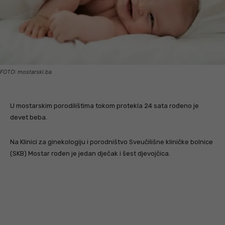
FOTO: mostarski.ba
U mostarskim porodilištima tokom protekla 24 sata rođeno je
devet beba.
Na Klinici za ginekologiju i porodništvo Sveučilišne kliničke bolnice
(SKB) Mostar rođen je jedan dječak i šest djevojčica.