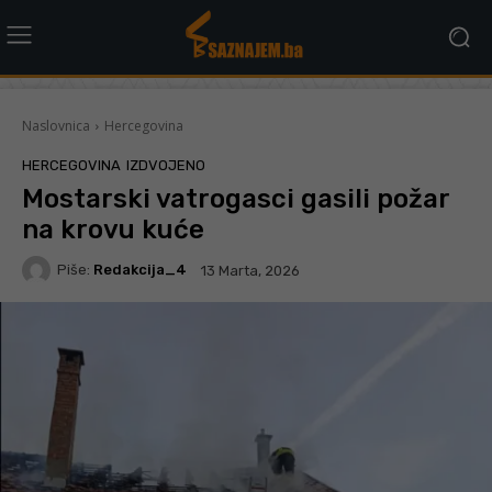
Naslovnica
Hercegovina
HERCEGOVINA
IZDVOJENO
Mostarski vatrogasci gasili požar
na krovu kuće
Piše:
Redakcija_4
13 Marta, 2026