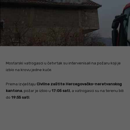
Mostarski vatrogasci u četvrtak su intervenisali na požaru koji je
izbio na krovu jedne kuće.
Prema izvještaju
Civilne zaštite Hercegovačko-neretvanskog
kantona
, požar je izbio u
17:05 sati
, a vatrogasci su na terenu bili
do
19:55 sati
.