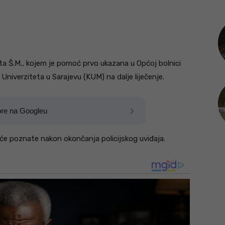
ta Š.M., kojem je pomoć prvo ukazana u Općoj bolnici
 Univerziteta u Sarajevu (KUM) na dalje liječenje.
ore na Googleu
 će poznate nakon okončanja policijskog uviđaja.