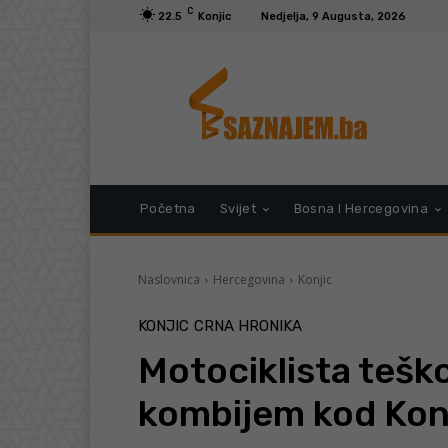
C
22.5
Konjic
Nedjelja, 9 Augusta, 2026
Početna
Svijet
Bosna I Hercegovina
Naslovnica
Hercegovina
Konjic
KONJIC
CRNA HRONIKA
Motociklista tešk
kombijem kod Kon