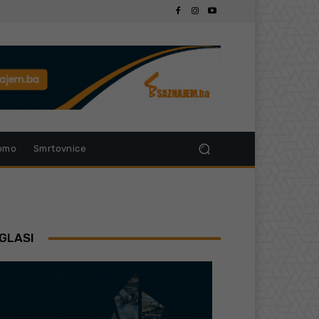
omo
Smrtovnice
GLASI