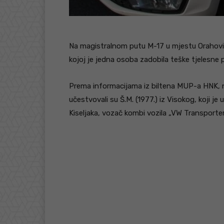
Na magistralnom putu M-17 u mjestu Orahovi
kojoj je jedna osoba zadobila teške tjelesne 
Prema informacijama iz biltena MUP-a HNK, ne
učestvovali su Š.M. (1977.) iz Visokog, koji je 
Kiseljaka, vozač kombi vozila „VW Transporter