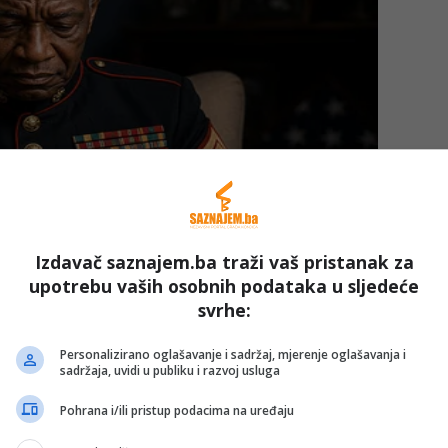
Izdavač saznajem.ba traži vaš pristanak za
upotrebu vaših osobnih podataka u sljedeće
svrhe:
Personalizirano oglašavanje i sadržaj, mjerenje oglašavanja i
sadržaja, uvidi u publiku i razvoj usluga
Pohrana i/ili pristup podacima na uređaju