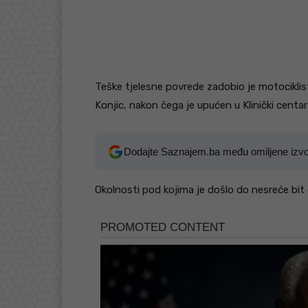
Teške tjelesne povrede zadobio je motociklis
Konjic, nakon čega je upućen u Klinički centar
Dodajte Saznajem.ba među omiljene izv
Okolnosti pod kojima je došlo do nesreće bit