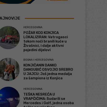
AJNOVIJE
HERCEGOVINA
POŽAR KOD KONJICA
LOKALIZIRAN: Vatrogasci
tokom noći branili kuće u
Živašnici, i dalje aktivni
pojedini dijelovi
BOSNA I HERCEGOVINA
KONJIČANIN DANKO
DANGUBIĆ OSVOJIO SREBRO
U JAJCU: Još jedna medalja
za šampiona iz Konjica
HERCEGOVINA
TEŠKA NESREĆA U
VRAPČIĆIMA: Sudarili se
Mercedes i Golf, jedna osoba