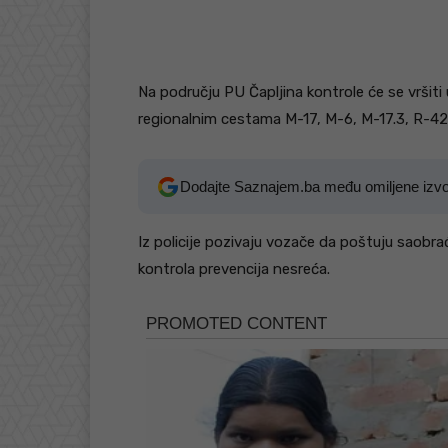
Na području PU Čapljina kontrole će se vršiti
regionalnim cestama M-17, M-6, M-17.3, R-42
Dodajte Saznajem.ba među omiljene izv
Iz policije pozivaju vozače da poštuju saobrać
kontrola prevencija nesreća.