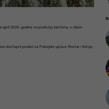
N
a april 2026. godine na području kantona, s ciljem
su dostupni podaci za Policijske uprave Mostar i Konjic.