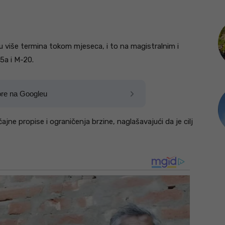
 u više termina tokom mjeseca, i to na magistralnim i
5a i M-20.
ore na Googleu
ajne propise i ograničenja brzine, naglašavajući da je cilj