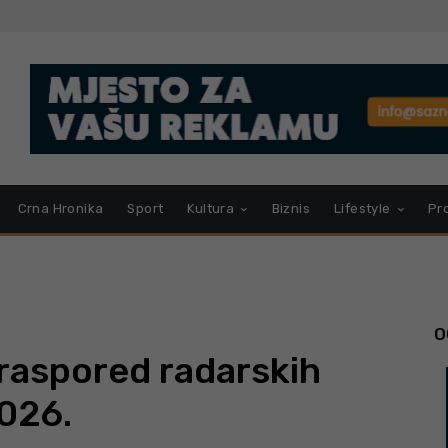
Crna Hronika
Sport
Kultura
Biznis
Lifestyle
Pr
O
raspored radarskih
2026.