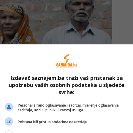
Izdavač saznajem.ba traži vaš pristanak za
upotrebu vaših osobnih podataka u sljedeće
svrhe:
Personalizirano oglašavanje i sadržaj, mjerenje oglašavanja i
sadržaja, uvidi u publiku i razvoj usluga
Pohrana i/ili pristup podacima na uređaju