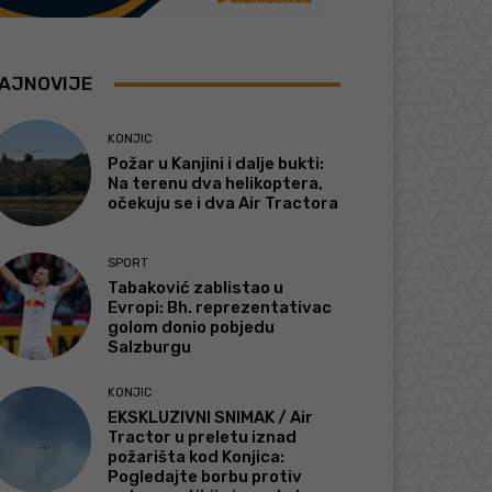
AJNOVIJE
KONJIC
Požar u Kanjini i dalje bukti:
Na terenu dva helikoptera,
očekuju se i dva Air Tractora
SPORT
Tabaković zablistao u
Evropi: Bh. reprezentativac
golom donio pobjedu
Salzburgu
KONJIC
EKSKLUZIVNI SNIMAK / Air
Tractor u preletu iznad
požarišta kod Konjica:
Pogledajte borbu protiv