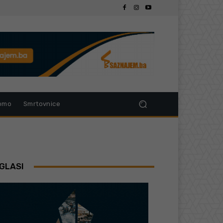
omo
Smrtovnice
GLASI