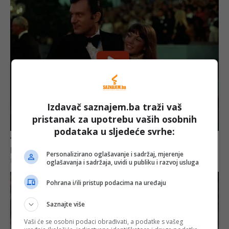
Izdavač saznajem.ba traži vaš
pristanak za upotrebu vaših osobnih
podataka u sljedeće svrhe:
Personalizirano oglašavanje i sadržaj, mjerenje
oglašavanja i sadržaja, uvidi u publiku i razvoj usluga
Pohrana i/ili pristup podacima na uređaju
Saznajte više
Vaši će se osobni podaci obrađivati, a podatke s vašeg