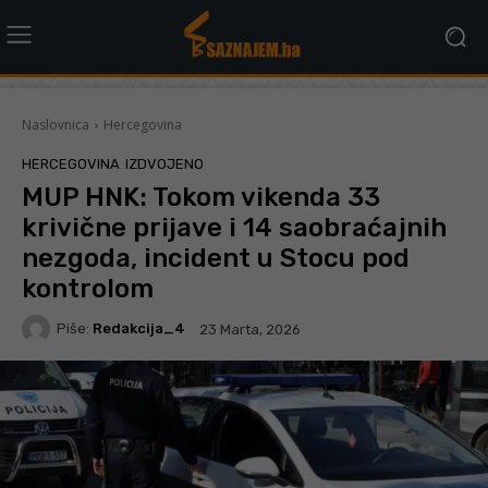
Naslovnica
Hercegovina
HERCEGOVINA
IZDVOJENO
MUP HNK: Tokom vikenda 33
krivične prijave i 14 saobraćajnih
nezgoda, incident u Stocu pod
kontrolom
Piše:
Redakcija_4
23 Marta, 2026