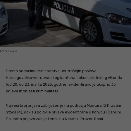
FOTO: Fena
Prema podacima Ministarstva unutrašnjih poslova
Hercegovačko-neretvanskog kantona, tokom proteklog vikenda
(od 20. do 23. marta 2026. godine) evidentirano je ukupno 33
prijava iz oblasti kriminaliteta.
Najveći broj prijava zabilježen je na području Mostara (21), zatim
Stoca (4), dok su po dvije prijave evidentirane u Konjicu i Čapljini.
Po jedna prijava zabilježena je u Neumu i Prozor-Rami.