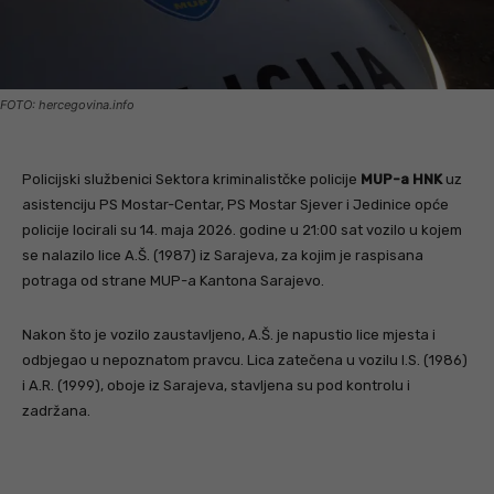
FOTO: hercegovina.info
Policijski službenici Sektora kriminalistčke policije
MUP-a HNK
uz
asistenciju PS Mostar-Centar, PS Mostar Sjever i Jedinice opće
policije locirali su 14. maja 2026. godine u 21:00 sat vozilo u kojem
se nalazilo lice A.Š. (1987) iz Sarajeva, za kojim je raspisana
potraga od strane MUP-a Kantona Sarajevo.
Nakon što je vozilo zaustavljeno, A.Š. je napustio lice mjesta i
odbjegao u nepoznatom pravcu. Lica zatečena u vozilu I.S. (1986)
i A.R. (1999), oboje iz Sarajeva, stavljena su pod kontrolu i
zadržana.