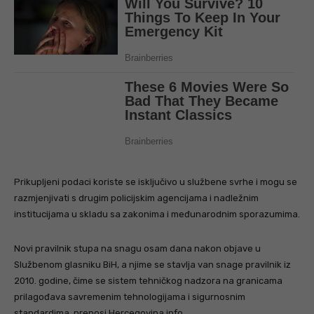
Prikupljeni podaci koriste se isključivo u službene svrhe i mogu se
razmjenjivati s drugim policijskim agencijama i nadležnim
institucijama u skladu sa zakonima i međunarodnim sporazumima.
Novi pravilnik stupa na snagu osam dana nakon objave u
Službenom glasniku BiH, a njime se stavlja van snage pravilnik iz
2010. godine, čime se sistem tehničkog nadzora na granicama
prilagođava savremenim tehnologijama i sigurnosnim
standardima, prenosi Hercegovina.info