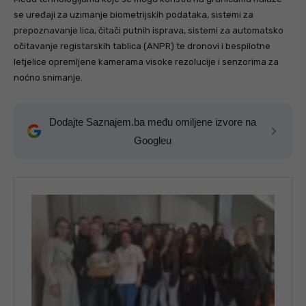
se uređaji za uzimanje biometrijskih podataka, sistemi za
prepoznavanje lica, čitači putnih isprava, sistemi za automatsko
očitavanje registarskih tablica (ANPR) te dronovi i bespilotne
letjelice opremljene kamerama visoke rezolucije i senzorima za
noćno snimanje.
Dodajte Saznajem.ba među omiljene izvore na
Googleu