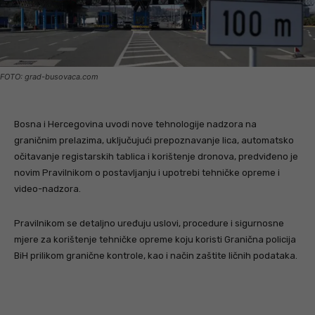
FOTO: grad-busovaca.com
Bosna i Hercegovina uvodi nove tehnologije nadzora na
graničnim prelazima, uključujući prepoznavanje lica, automatsko
očitavanje registarskih tablica i korištenje dronova, predviđeno je
novim Pravilnikom o postavljanju i upotrebi tehničke opreme i
video-nadzora.
Pravilnikom se detaljno uređuju uslovi, procedure i sigurnosne
mjere za korištenje tehničke opreme koju koristi Granična policija
BiH prilikom granične kontrole, kao i način zaštite ličnih podataka.