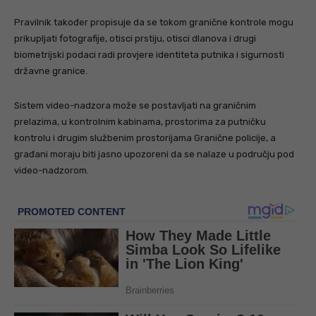
Pravilnik također propisuje da se tokom granične kontrole mogu
prikupljati fotografije, otisci prstiju, otisci dlanova i drugi
biometrijski podaci radi provjere identiteta putnika i sigurnosti
državne granice.
Sistem video-nadzora može se postavljati na graničnim
prelazima, u kontrolnim kabinama, prostorima za putničku
kontrolu i drugim službenim prostorijama Granične policije, a
građani moraju biti jasno upozoreni da se nalaze u području pod
video-nadzorom.