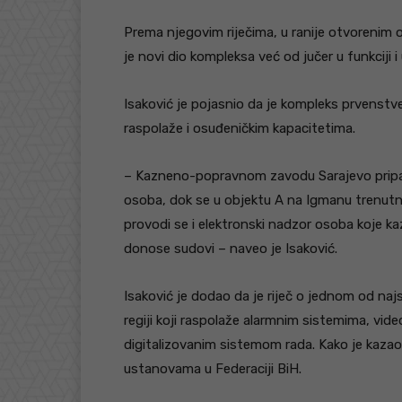
Prema njegovim riječima, u ranije otvorenim 
je novi dio kompleksa već od jučer u funkciji 
Isaković je pojasnio da je kompleks prvenstv
raspolaže i osuđeničkim kapacitetima.
– Kazneno-popravnom zavodu Sarajevo pripada
osoba, dok se u objektu A na Igmanu trenutn
provodi se i elektronski nadzor osoba koje k
donose sudovi – naveo je Isaković.
Isaković je dodao da je riječ o jednom od n
regiji koji raspolaže alarmnim sistemima, v
digitalizovanim sistemom rada. Kako je kaza
ustanovama u Federaciji BiH.