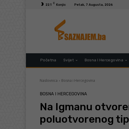
C
22.1
Konjic
Petak, 7 Augusta, 2026
Početna
Svijet
Bosna I Hercegovina
Naslovnica
Bosna i Hercegovina
BOSNA I HERCEGOVINA
Na Igmanu otvore
poluotvorenog tip