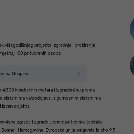
 višegodišnjeg projekta izgradnje i proširenja
mještaj 150 pritvorenih osoba.
ore na Googleu
 4.500 kvadratnih metara i izgrađeni su prema
sa sistemima vatrodojave, sigurnosnim sistemima
i izvan objekta.
ervisne zgrade i zgrade Uprave pritvorske jedinice
je Bosne i Hercegovine. Evropska unija osigurala je oko 9,5