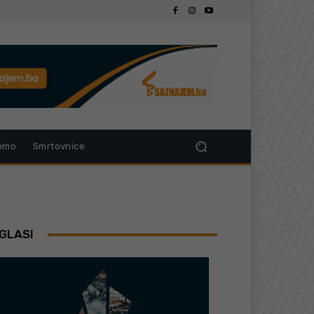
omo
Smrtovnice
GLASI