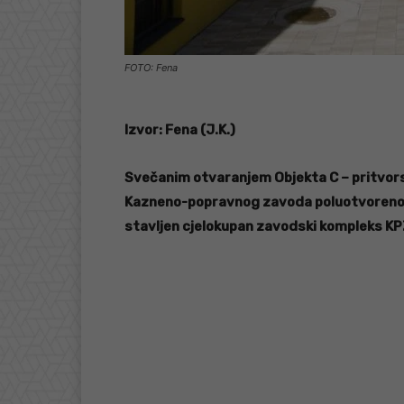
FOTO: Fena
Izvor: Fena (J.K.)
Svečanim otvaranjem Objekta C – pritvors
Kazneno-popravnog zavoda poluotvorenog 
stavljen cjelokupan zavodski kompleks KP