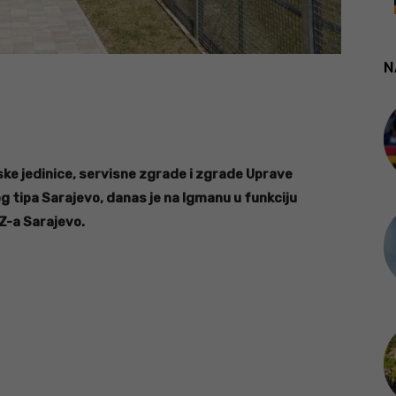
N
ke jedinice, servisne zgrade i zgrade Uprave
tipa Sarajevo, danas je na Igmanu u funkciju
Z-a Sarajevo.