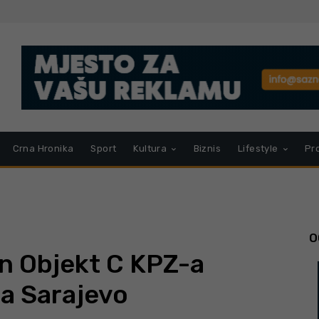
Crna Hronika
Sport
Kultura
Biznis
Lifestyle
Pr
O
n Objekt C KPZ-a
a Sarajevo