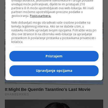
uređaja (kolačiće, jedinstvene identifikatore i druge podatke
uređaja) može pohranjivati, dijeliti te im pristupati 210
partnera ili ih može upotrebljavati ova web-lokacija. Mi i naši
partneri možemo upotrebljavati precizne podatke o
geolociranju.
Popis partnera.
Neki dobavljači mogu obrađivati vaše osobne podatke na
temelju legitimnog interesa. Ako se ne slažete s tim, u
nastavku možete upravljati svojim opcijama. Potražite vezu pri
dnu ove stranice ili na izborniku web-lokacije za upravljanje
pristankom ili povlačenje pristanka u postavkama privatnosti i
kolačića.
Pristajem
Upravljanje opcijama