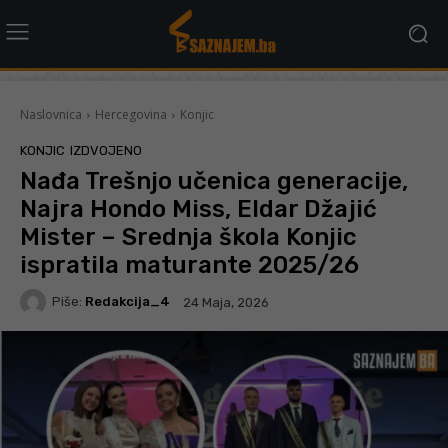
Naslovnica
Hercegovina
Konjic
KONJIC
IZDVOJENO
Nađa Trešnjo učenica generacije,
Najra Hondo Miss, Eldar Džajić
Mister – Srednja škola Konjic
ispratila maturante 2025/26
Piše:
Redakcija_4
24 Maja, 2026