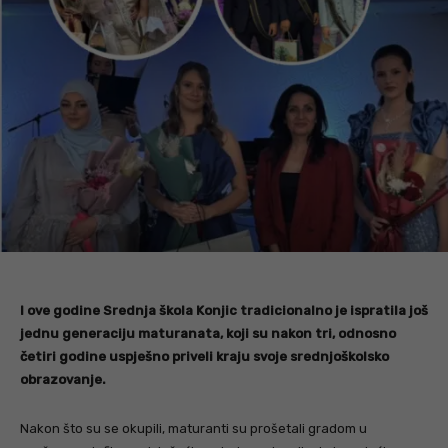
I ove godine Srednja škola Konjic tradicionalno je ispratila još
jednu generaciju maturanata, koji su nakon tri, odnosno
četiri godine uspješno priveli kraju svoje srednjoškolsko
obrazovanje.
Nakon što su se okupili, maturanti su prošetali gradom u