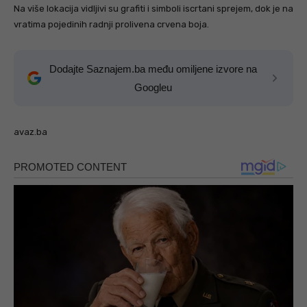
Na više lokacija vidljivi su grafiti i simboli iscrtani sprejem, dok je na
vratima pojedinih radnji prolivena crvena boja.
Dodajte Saznajem.ba među omiljene izvore na
Googleu
avaz.ba