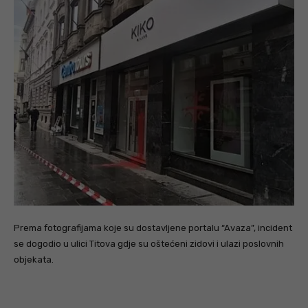
Prema fotografijama koje su dostavljene portalu “Avaza”, incident
se dogodio u ulici Titova gdje su oštećeni zidovi i ulazi poslovnih
objekata.