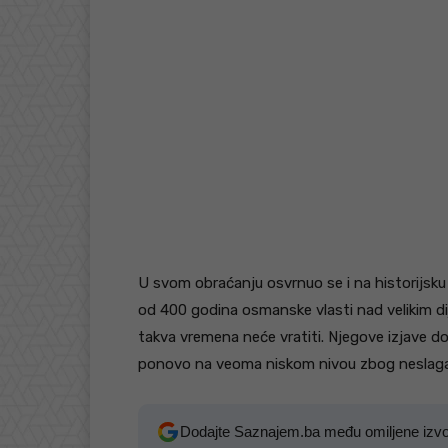
U svom obraćanju osvrnuo se i na historijsku
od 400 godina osmanske vlasti nad velikim dij
takva vremena neće vratiti. Njegove izjave do
ponovo na veoma niskom nivou zbog neslagan
Dodajte Saznajem.ba među omiljene izv