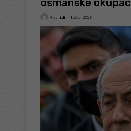
osmanske okupaci
Piše:
E.B.
1 Jula, 2026