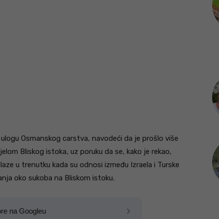
 ulogu Osmanskog carstva, navodeći da je prošlo više
elom Bliskog istoka, uz poruku da se, kako je rekao,
laze u trenutku kada su odnosi između Izraela i Turske
ja oko sukoba na Bliskom istoku.
ore na Googleu