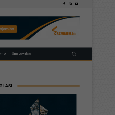
omo
Smrtovnice
GLASI