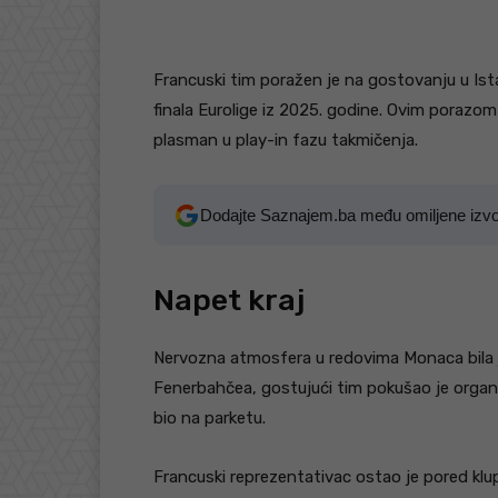
Francuski tim poražen je na gostovanju u Ista
finala Eurolige iz 2025. godine. Ovim porazo
plasman u play-in fazu takmičenja.
Dodajte Saznajem.ba među omiljene izv
Napet kraj
Nervozna atmosfera u redovima Monaca bila je
Fenerbahčea, gostujući tim pokušao je organi
bio na parketu.
Francuski reprezentativac ostao je pored klu