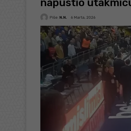
napustio utakmic
Piše:
N.N.
6 Marta, 2026