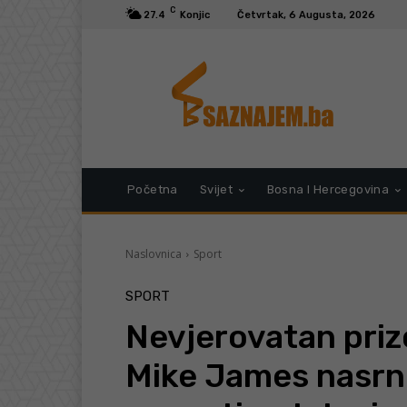
C
27.4
Konjic
Četvrtak, 6 Augusta, 2026
Početna
Svijet
Bosna I Hercegovina
Naslovnica
Sport
SPORT
Nevjerovatan prizo
Mike James nasrnu