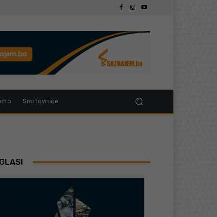
omo
Smrtovnice
GLASI