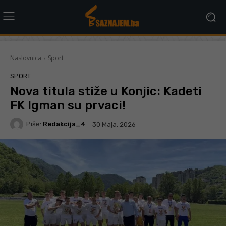
Naslovnica
Sport
SPORT
Nova titula stiže u Konjic: Kadeti
FK Igman su prvaci!
Piše:
Redakcija_4
30 Maja, 2026