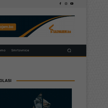
omo
Smrtovnice
GLASI