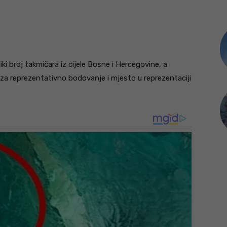
i broj takmičara iz cijele Bosne i Hercegovine, a
 za reprezentativno bodovanje i mjesto u reprezentaciji