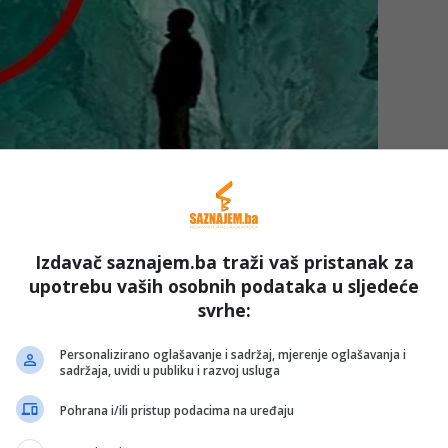
Izdavač saznajem.ba traži vaš pristanak za
upotrebu vaših osobnih podataka u sljedeće
svrhe:
Personalizirano oglašavanje i sadržaj, mjerenje oglašavanja i
sadržaja, uvidi u publiku i razvoj usluga
Pohrana i/ili pristup podacima na uređaju