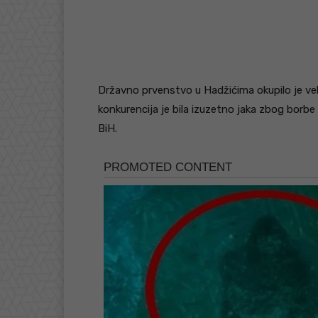
Državno prvenstvo u Hadžićima okupilo je velik
konkurencija je bila izuzetno jaka zbog borbe
BiH.