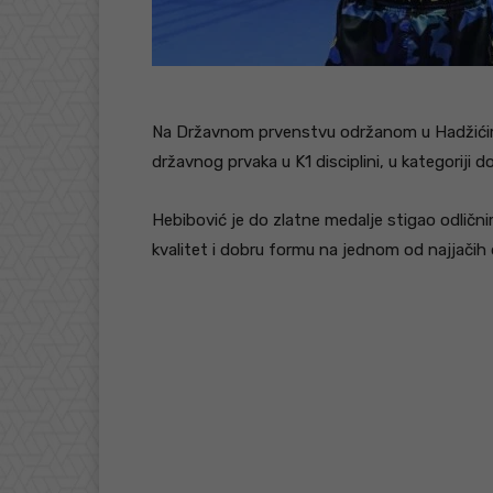
Na Državnom prvenstvu održanom u Hadžićima,
državnog prvaka u K1 disciplini, u kategoriji d
Hebibović je do zlatne medalje stigao odlič
kvalitet i dobru formu na jednom od najjačih