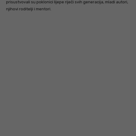
prisustvovali su poklonici lijepe riječi svih generacija, mladi autori,
njihovi roditelji i mentori.