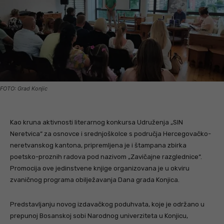
FOTO: Grad Konjic
Kao kruna aktivnosti literarnog konkursa Udruženja „SIN
Neretvica“ za osnovce i srednjoškolce s područja Hercegovačko-
neretvanskog kantona, pripremljena je i štampana zbirka
poetsko-proznih radova pod nazivom „Zavičajne razglednice“.
Promocija ove jedinstvene knjige organizovana je u okviru
zvaničnog programa obilježavanja Dana grada Konjica.
Predstavljanju novog izdavačkog poduhvata, koje je održano u
prepunoj Bosanskoj sobi Narodnog univerziteta u Konjicu,