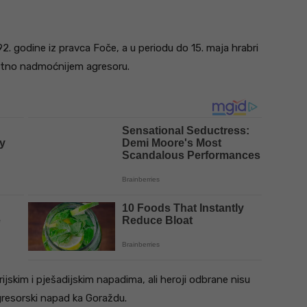
. godine iz pravca Foče, a u periodu do 15. maja hrabri
natno nadmoćnijem agresoru.
ijskim i pješadijskim napadima, ali heroji odbrane nisu
agresorski napad ka Goraždu.