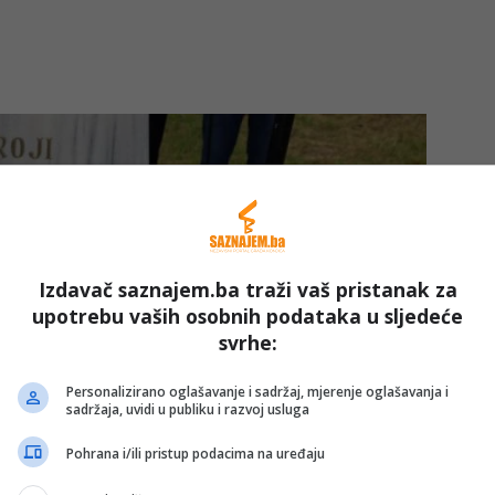
Izdavač saznajem.ba traži vaš pristanak za
upotrebu vaših osobnih podataka u sljedeće
svrhe:
Personalizirano oglašavanje i sadržaj, mjerenje oglašavanja i
sadržaja, uvidi u publiku i razvoj usluga
Pohrana i/ili pristup podacima na uređaju