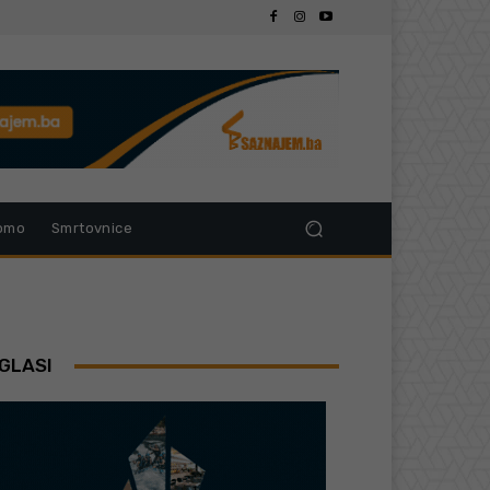
omo
Smrtovnice
GLASI