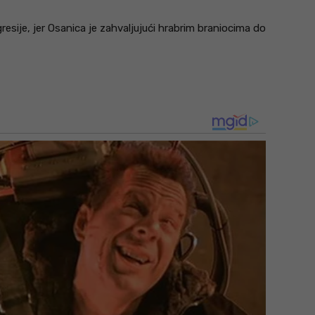
gresije, jer Osanica je zahvaljujući hrabrim braniocima do