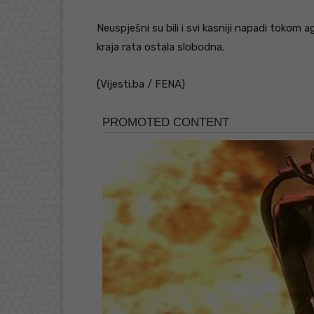
Neuspješni su bili i svi kasniji napadi tokom a
kraja rata ostala slobodna.
(Vijesti.ba / FENA)