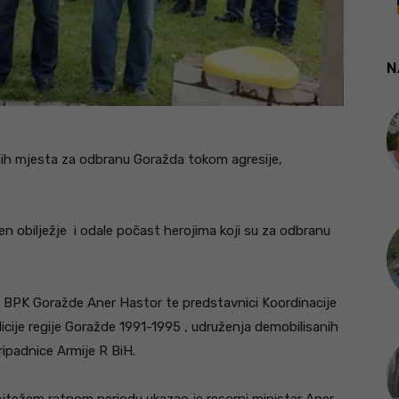
N
nih mjesta za odbranu Goražda tokom agresije,
en obilježje i odale počast herojima koji su za odbranu
ja BPK Goražde Aner Hastor te predstavnici Koordinacije
icije regije Goražde 1991-1995 , udruženja demobilisanih
ipadnice Armije R BiH.