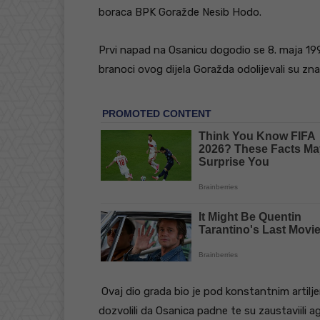
boraca BPK Goražde Nesib Hodo.
Prvi napad na Osanicu dogodio se 8. maja 1992
branoci ovog dijela Goražda odolijevali su z
Ovaj dio grada bio je pod konstantnim artiljer
dozvolili da Osanica padne te su zaustaviili 