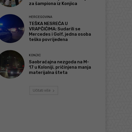
za šampiona iz Konjica
HERCEGOVINA
TEŠKA NESREĆA U
VRAPČIĆIMA: Sudarili se
Mercedes i Golf, jedna osoba
teško povrijeđena
KONJIC
Saobraćajna nezgoda na M-
17 u Koloniji, pričinjena manja
materijalna šteta
Učitati više