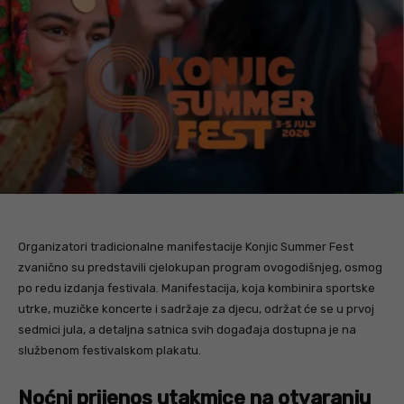
Organizatori tradicionalne manifestacije Konjic Summer Fest
zvanično su predstavili cjelokupan program ovogodišnjeg, osmog
po redu izdanja festivala. Manifestacija, koja kombinira sportske
utrke, muzičke koncerte i sadržaje za djecu, održat će se u prvoj
sedmici jula, a detaljna satnica svih događaja dostupna je na
službenom festivalskom plakatu.
Noćni prijenos utakmice na otvaranju