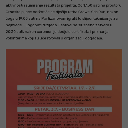
aktivnosti i sumiranje rezultata projekta. Od 17:30 sati na prostoru
Gradske pijace održat će se dječija utrka Grawe Kids Run, nakon
čega u 19:00 sati na Partizanovom igralištu slijedi takmičenje za
najmlađe – Logopat Puzijada. Festival se službeno zatvara u
20:30 sati, nakon ceremonije dodjele certifikata i priznanja
volonterima koji su učestvovali u organizaciji događaja.