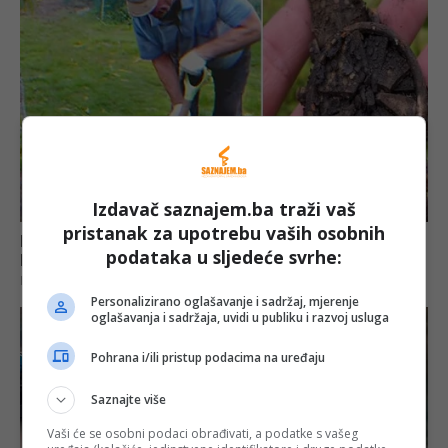
Izdavač saznajem.ba traži vaš
pristanak za upotrebu vaših osobnih
podataka u sljedeće svrhe:
Personalizirano oglašavanje i sadržaj, mjerenje
oglašavanja i sadržaja, uvidi u publiku i razvoj usluga
Pohrana i/ili pristup podacima na uređaju
Saznajte više
Vaši će se osobni podaci obrađivati, a podatke s vašeg