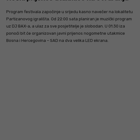
Program festivala započinje u srijedu kasno navečer na lokalitetu
Partizanovog igrališta. Od 22:00 sata planiran je muzički program
uz DJ BAX-a, a ulaz za sve posjetitelje je slobodan. U 01:30 iza
ponoći bit će organizovan javni prijenos nogometne utakmice
Bosna i Hercegovina – SAD na dva velika LED ekrana.