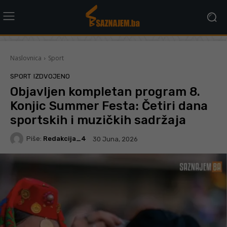
Naslovnica
Sport
SPORT
IZDVOJENO
Objavljen kompletan program 8.
Konjic Summer Festa: Četiri dana
sportskih i muzičkih sadržaja
Piše:
Redakcija_4
30 Juna, 2026