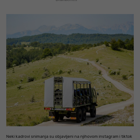
Neki kadrovi snimanja su objavljeni na njihovom instagram i tiktok