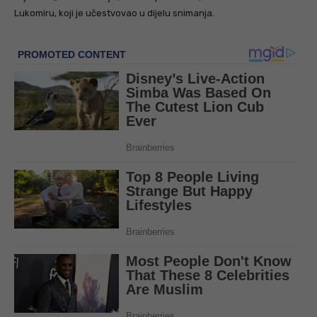
Lukomiru, koji je učestvovao u dijelu snimanja.