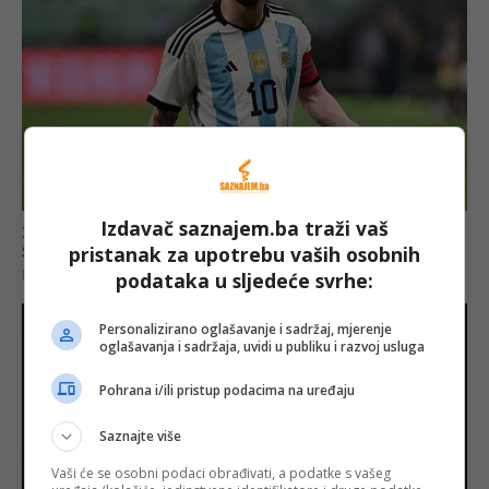
Izdavač saznajem.ba traži vaš
pristanak za upotrebu vaših osobnih
podataka u sljedeće svrhe:
Personalizirano oglašavanje i sadržaj, mjerenje
oglašavanja i sadržaja, uvidi u publiku i razvoj usluga
Pohrana i/ili pristup podacima na uređaju
Saznajte više
Vaši će se osobni podaci obrađivati, a podatke s vašeg