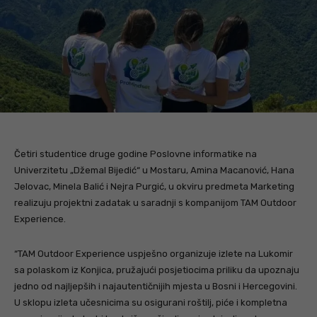
Četiri studentice druge godine Poslovne informatike na
Univerzitetu „Džemal Bijedić“ u Mostaru, Amina Macanović, Hana
Jelovac, Minela Balić i Nejra Purgić, u okviru predmeta Marketing
realizuju projektni zadatak u saradnji s kompanijom TAM Outdoor
Experience.
“TAM Outdoor Experience uspješno organizuje izlete na Lukomir
sa polaskom iz Konjica, pružajući posjetiocima priliku da upoznaju
jedno od najljepših i najautentičnijih mjesta u Bosni i Hercegovini.
U sklopu izleta učesnicima su osigurani roštilj, piće i kompletna