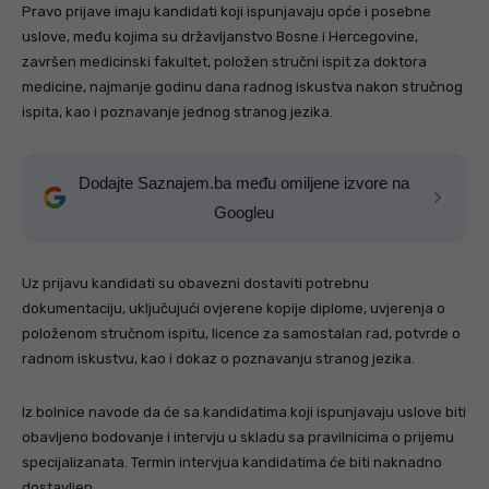
Pravo prijave imaju kandidati koji ispunjavaju opće i posebne
uslove, među kojima su državljanstvo Bosne i Hercegovine,
završen medicinski fakultet, položen stručni ispit za doktora
medicine, najmanje godinu dana radnog iskustva nakon stručnog
ispita, kao i poznavanje jednog stranog jezika.
Dodajte Saznajem.ba među omiljene izvore na
Googleu
Uz prijavu kandidati su obavezni dostaviti potrebnu
dokumentaciju, uključujući ovjerene kopije diplome, uvjerenja o
položenom stručnom ispitu, licence za samostalan rad, potvrde o
radnom iskustvu, kao i dokaz o poznavanju stranog jezika.
Iz bolnice navode da će sa kandidatima koji ispunjavaju uslove biti
obavljeno bodovanje i intervju u skladu sa pravilnicima o prijemu
specijalizanata. Termin intervjua kandidatima će biti naknadno
dostavljen.