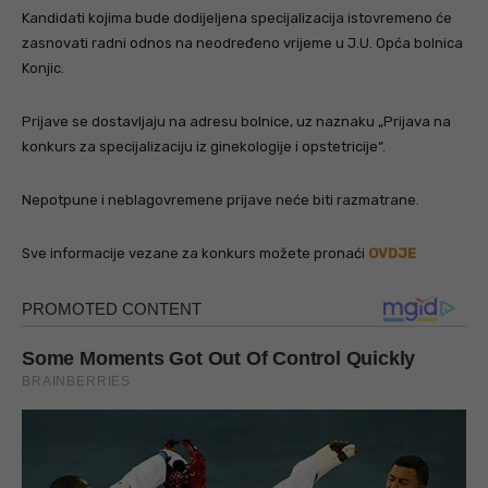
Kandidati kojima bude dodijeljena specijalizacija istovremeno će
zasnovati radni odnos na neodređeno vrijeme u J.U. Opća bolnica
Konjic.
Prijave se dostavljaju na adresu bolnice, uz naznaku „Prijava na
konkurs za specijalizaciju iz ginekologije i opstetricije“.
Nepotpune i neblagovremene prijave neće biti razmatrane.
Sve informacije vezane za konkurs možete pronaći
OVDJE