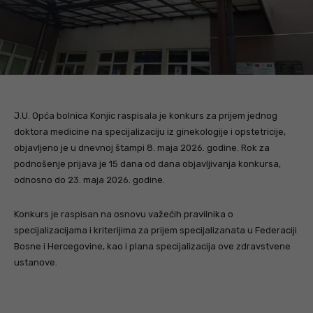
J.U. Opća bolnica Konjic raspisala je konkurs za prijem jednog
doktora medicine na specijalizaciju iz ginekologije i opstetricije,
objavljeno je u dnevnoj štampi 8. maja 2026. godine. Rok za
podnošenje prijava je 15 dana od dana objavljivanja konkursa,
odnosno do 23. maja 2026. godine.
Konkurs je raspisan na osnovu važećih pravilnika o
specijalizacijama i kriterijima za prijem specijalizanata u Federaciji
Bosne i Hercegovine, kao i plana specijalizacija ove zdravstvene
ustanove.