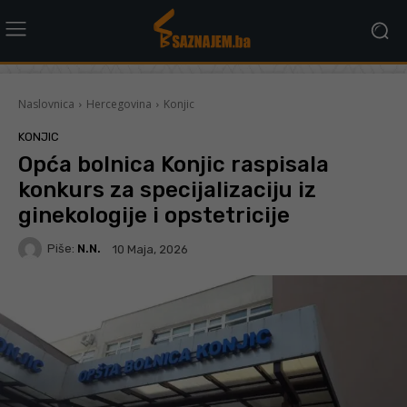
Naslovnica
Hercegovina
Konjic
KONJIC
Opća bolnica Konjic raspisala
konkurs za specijalizaciju iz
ginekologije i opstetricije
Piše:
N.N.
10 Maja, 2026