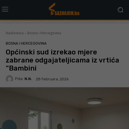
Naslovnica
Bosna i Hercegovina
BOSNA I HERCEGOVINA
Općinski sud izrekao mjere
zabrane odgajateljicama iz vrtića
“Bambini
Piše:
N.N.
28 Februara, 2026