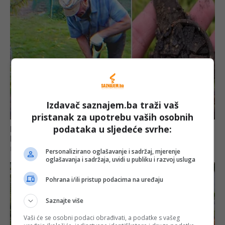
Izdavač saznajem.ba traži vaš
pristanak za upotrebu vaših osobnih
podataka u sljedeće svrhe:
Personalizirano oglašavanje i sadržaj, mjerenje
oglašavanja i sadržaja, uvidi u publiku i razvoj usluga
Pohrana i/ili pristup podacima na uređaju
Saznajte više
Vaši će se osobni podaci obrađivati, a podatke s vašeg