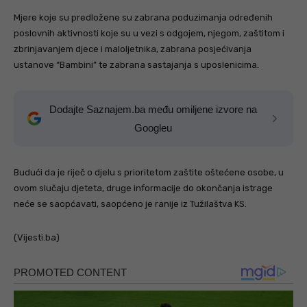
Mjere koje su predložene su zabrana poduzimanja određenih
poslovnih aktivnosti koje su u vezi s odgojem, njegom, zaštitom i
zbrinjavanjem djece i maloljetnika, zabrana posjećivanja
ustanove “Bambini” te zabrana sastajanja s uposlenicima.
Dodajte Saznajem.ba među omiljene izvore na
Googleu
Budući da je riječ o djelu s prioritetom zaštite oštećene osobe, u
ovom slučaju djeteta, druge informacije do okončanja istrage
neće se saopćavati, saopćeno je ranije iz Tužilaštva KS.
(Vijesti.ba)