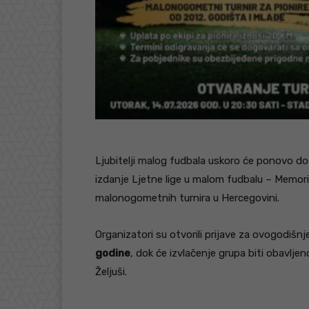
Ljubitelji malog fudbala uskoro će ponovo doći
izdanje Ljetne lige u malom fudbalu – Memori
malonogometnih turnira u Hercegovini.
Organizatori su otvorili prijave za ovogodišnje
godine
, dok će izvlačenje grupa biti obavljen
Željuši.