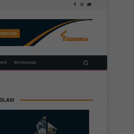
omo
Smrtovnice
GLASI