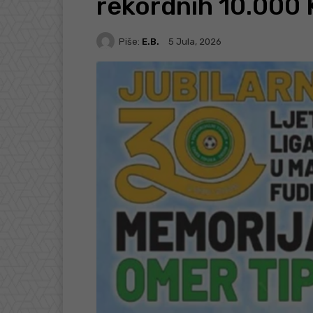
rekordnih 10.000
Piše:
E.B.
5 Jula, 2026