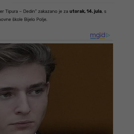
er Tipura – Dedin” zakazano je za
utorak, 14. jula
, s
ovne škole Bijelo Polje.