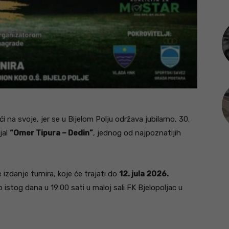
 na svoje, jer se u Bijelom Polju održava jubilarno, 30.
jal
“Omer Tipura – Dedin”
, jednog od najpoznatijih
 izdanje turnira, koje će trajati do
12. jula 2026.
o istog dana u 19:00 sati u maloj sali FK Bjelopoljac u