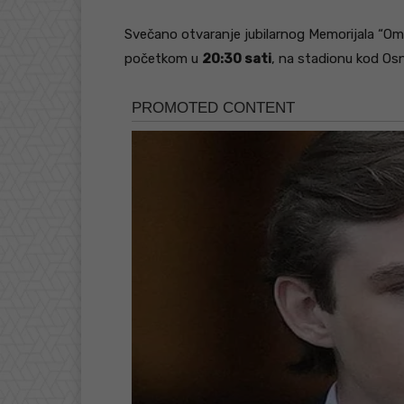
Svečano otvaranje jubilarnog Memorijala “Om
početkom u
20:30 sati
, na stadionu kod Osn