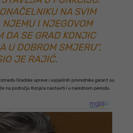
ONAČELNIKU NA SVIM
, NJEMU I NJEGOVOM
M DA SE GRAD KONJIC
A U DOBROM SMJERU“,
IO JE RAJIĆ.
g između Gradske uprave i uspješnih privrednika garant su
če na području Konjica nastaviti i u narednom periodu.