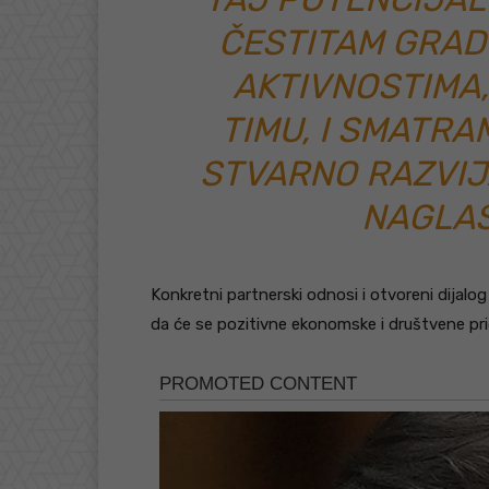
ČESTITAM GRAD
AKTIVNOSTIMA
TIMU, I SMATRA
STVARNO RAZVIJ
NAGLAS
Konkretni partnerski odnosi i otvoreni dijalo
da će se pozitivne ekonomske i društvene pri