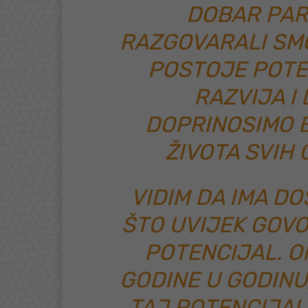
DOBAR PAR
RAZGOVARALI SM
POSTOJE POTE
RAZVIJA I
DOPRINOSIMO B
ŽIVOTA SVIH
VIDIM DA IMA DO
ŠTO UVIJEK GOVOR
POTENCIJAL. ON
GODINE U GODINU,
TAJ POTENCIJAL