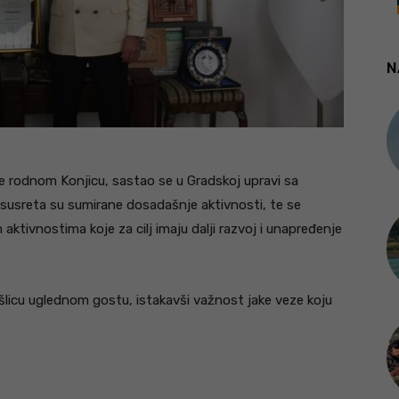
N
e rodnom Konjicu, sastao se u Gradskoj upravi sa
sreta su sumirane dosadašnje aktivnosti, te se
aktivnostima koje za cilj imaju dalji razvoj i unapređenje
šlicu uglednom gostu, istakavši važnost jake veze koju