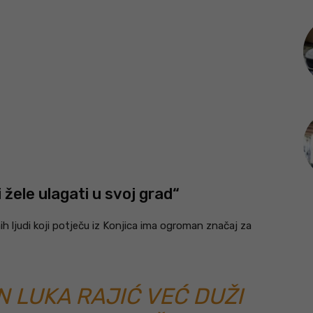
 žele ulagati u svoj grad“
h ljudi koji potječu iz Konjica ima ogroman značaj za
 LUKA RAJIĆ VEĆ DUŽI