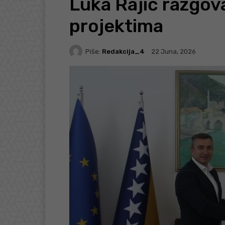
Luka Rajić razgov
projektima
Piše:
Redakcija_4
22 Juna, 2026