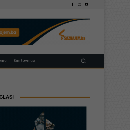
omo
Smrtovnice
GLASI