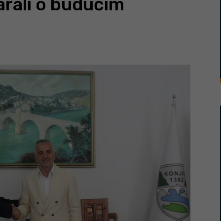
arali o budućim