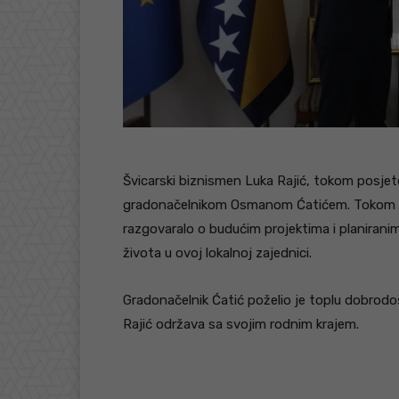
Švicarski biznismen Luka Rajić, tokom posjet
gradonačelnikom Osmanom Ćatićem. Tokom su
razgovaralo o budućim projektima i planiranim 
života u ovoj lokalnoj zajednici.
Gradonačelnik Ćatić poželio je toplu dobrodo
Rajić održava sa svojim rodnim krajem.