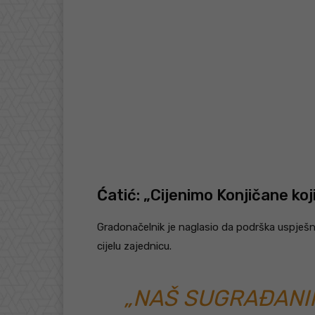
Ćatić: „Cijenimo Konjičane koji
Gradonačelnik je naglasio da podrška uspješni
cijelu zajednicu.
„NAŠ SUGRAĐANIN