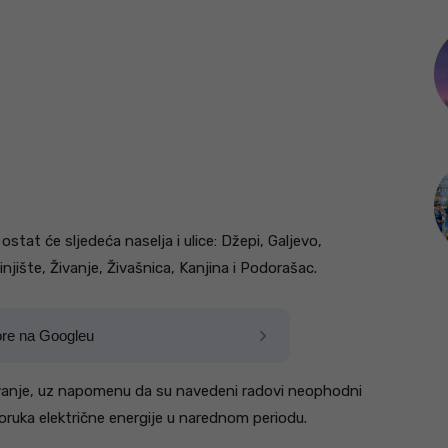
tat će sljedeća naselja i ulice: Džepi, Galjevo,
njište, Živanje, Živašnica, Kanjina i Podorašac.
ore na Googleu
evanje, uz napomenu da su navedeni radovi neophodni
isporuka električne energije u narednom periodu.