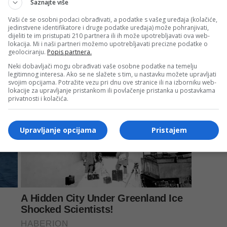
Saznajte više
Vaši će se osobni podaci obrađivati, a podatke s vašeg uređaja (kolačiće,
jedinstvene identifikatore i druge podatke uređaja) može pohranjivati,
dijeliti te im pristupati 210 partnera ili ih može upotrebljavati ova web-
lokacija. Mi i naši partneri možemo upotrebljavati precizne podatke o
geolociranju.
Popis partnera.
Neki dobavljači mogu obrađivati vaše osobne podatke na temelju
legitimnog interesa. Ako se ne slažete s tim, u nastavku možete upravljati
svojim opcijama. Potražite vezu pri dnu ove stranice ili na izborniku web-
lokacije za upravljanje pristankom ili povlačenje pristanka u postavkama
privatnosti i kolačića.
Upravljanje opcijama
Pristajem