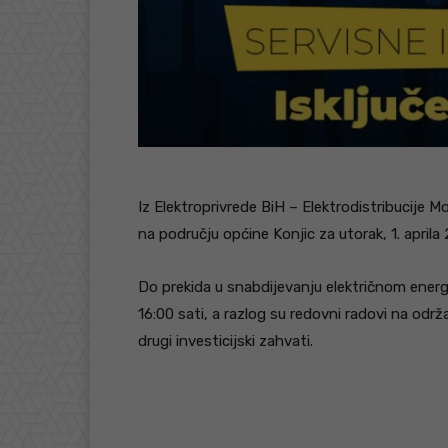
Iz Elektroprivrede BiH – Elektrodistribucije Mo
na području općine Konjic za utorak, 1. aprila
Do prekida u snabdijevanju električnom ener
16:00 sati, a razlog su redovni radovi na održ
drugi investicijski zahvati.