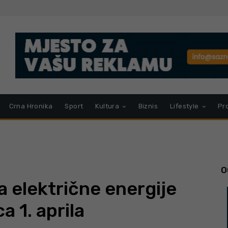
Crna Hronika
Sport
Kultura
Biznis
Lifestyle
Pr
O
a električne energije
a 1. aprila