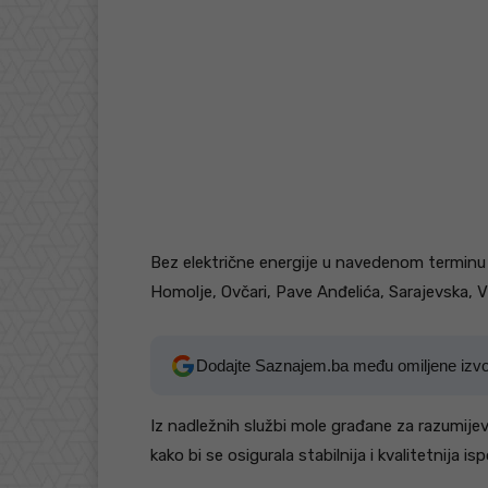
Bez električne energije u navedenom terminu os
Homolje, Ovčari, Pave Anđelića, Sarajevska, Vi
Dodajte Saznajem.ba među omiljene izv
Iz nadležnih službi mole građane za razumij
kako bi se osigurala stabilnija i kvalitetnija 