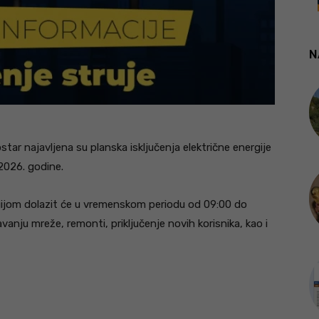
N
star najavljena su planska isključenja električne energije
 2026. godine.
gijom dolazit će u vremenskom periodu od 09:00 do
avanju mreže, remonti, priključenje novih korisnika, kao i