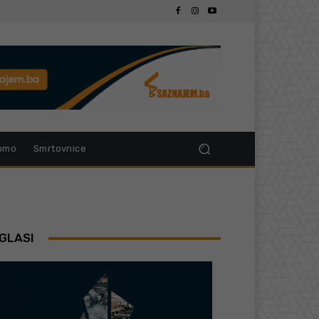
omo
Smrtovnice
GLASI