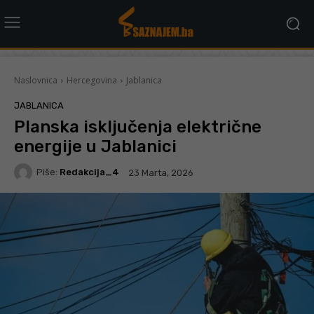
Naslovnica
Hercegovina
Jablanica
JABLANICA
Planska isključenja električne
energije u Jablanici
Piše:
Redakcija_4
23 Marta, 2026