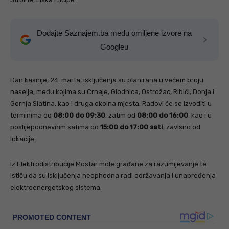
Dodajte Saznajem.ba među omiljene izvore na
Googleu
Dan kasnije, 24. marta, isključenja su planirana u većem broju
naselja, među kojima su Crnaje, Glodnica, Ostrožac, Ribići, Donja i
Gornja Slatina, kao i druga okolna mjesta. Radovi će se izvoditi u
terminima od
08:00 do 09:30
, zatim od
08:00 do 16:00
, kao i u
poslijepodnevnim satima od
15:00 do 17:00 sati
, zavisno od
lokacije.
Iz Elektrodistribucije Mostar mole građane za razumijevanje te
ističu da su isključenja neophodna radi održavanja i unapređenja
elektroenergetskog sistema.