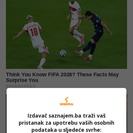
Izdavač saznajem.ba traži vaš
pristanak za upotrebu vaših osobnih
podataka u sljedeće svrhe: