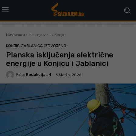
Naslovnica
Hercegovina
Konjic
KONJIC
JABLANICA
IZDVOJENO
Planska isključenja električne
energije u Konjicu i Jablanici
Piše:
Redakcija_4
6 Marta, 2026