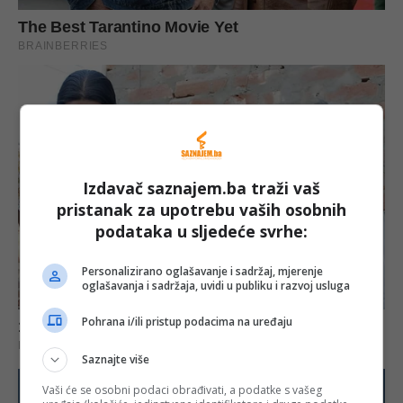
Izdavač saznajem.ba traži vaš
pristanak za upotrebu vaših osobnih
podataka u sljedeće svrhe:
Personalizirano oglašavanje i sadržaj, mjerenje
oglašavanja i sadržaja, uvidi u publiku i razvoj usluga
Pohrana i/ili pristup podacima na uređaju
Saznajte više
Vaši će se osobni podaci obrađivati, a podatke s vašeg