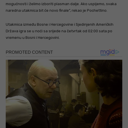
mogućnosti i želimo izboriti plasman dalje. Ako uspijemo, svaka
naredna utakmica bit će novo finale”, rekao je Pochettino.
Utakmica između Bosne i Hercegovine i Sjedinjenih Američkih
Država igra se u noći sa srijede na četvrtak od 02:00 sata po
vremenu u Bosni i Hercegovini.