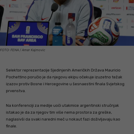
FOTO: FENA / Amer Kajmovic
Selektor reprezentacije Sjedinjenih Američkih Država Mauricio
Pochettino poručio je da njegovu ekipu očekuje izuzetno težak
izazov protiv Bosne i Hercegovine u šesnaestini finala Svjetskog
prvenstva.
Na konferenciji za medije uoči utakmice argentinski stručnjak
istakao je da za njegov tim više nema prostora za greške,
naglasivši da svaki naredni meč u nokaut fazi doživljavaju kao
finale.