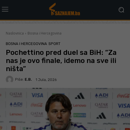
Naslovnica
Bosna i Hercegovina
BOSNA I HERCEGOVINA
SPORT
Pochettino pred duel sa BiH: “Za
nas je ovo finale, idemo na sve ili
ništa”
Piše:
E.B.
1 Jula, 2026