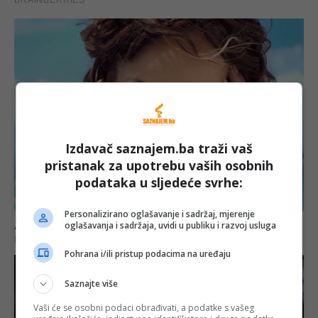
Izdavač saznajem.ba traži vaš
pristanak za upotrebu vaših osobnih
podataka u sljedeće svrhe:
Personalizirano oglašavanje i sadržaj, mjerenje
oglašavanja i sadržaja, uvidi u publiku i razvoj usluga
Pohrana i/ili pristup podacima na uređaju
Saznajte više
Vaši će se osobni podaci obrađivati, a podatke s vašeg