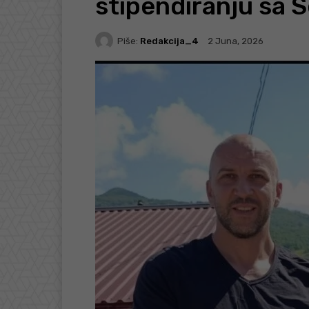
stipendiranju sa
Piše:
Redakcija_4
2 Juna, 2026