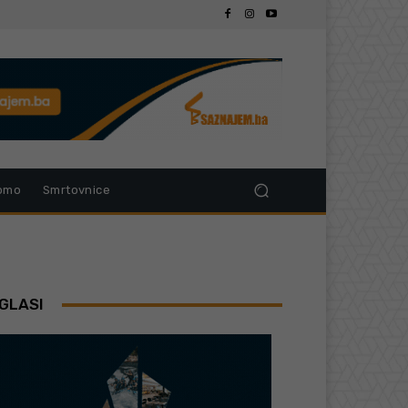
omo
Smrtovnice
GLASI