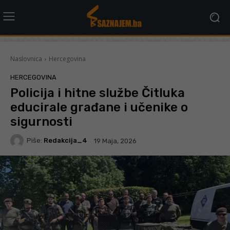
Naslovnica
Hercegovina
HERCEGOVINA
Policija i hitne službe Čitluka
educirale građane i učenike o
sigurnosti
Piše:
Redakcija_4
19 Maja, 2026