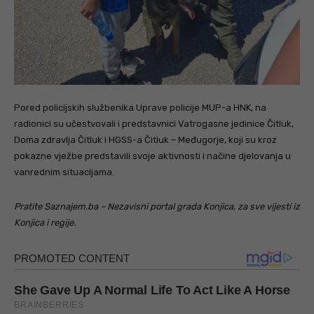
Pored policijskih službenika Uprave policije MUP-a HNK, na
radionici su učestvovali i predstavnici Vatrogasne jedinice Čitluk,
Doma zdravlja Čitluk i HGSS-a Čitluk – Međugorje, koji su kroz
pokazne vježbe predstavili svoje aktivnosti i načine djelovanja u
vanrednim situacijama.
Pratite Saznajem.ba – Nezavisni portal grada Konjica, za sve vijesti iz
Konjica i regije.