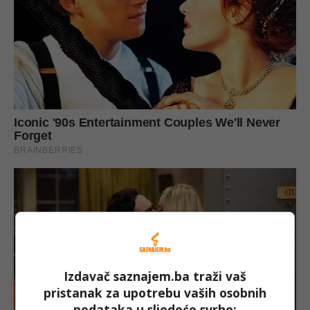
Izdavač saznajem.ba traži vaš
pristanak za upotrebu vaših osobnih
podataka u sljedeće svrhe: