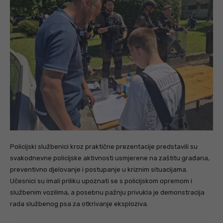
Policijski službenici kroz praktične prezentacije predstavili su
svakodnevne policijske aktivnosti usmjerene na zaštitu građana,
preventivno djelovanje i postupanje u kriznim situacijama.
Učesnici su imali priliku upoznati se s policijskom opremom i
službenim vozilima, a posebnu pažnju privukla je demonstracija
rada službenog psa za otkrivanje eksploziva.