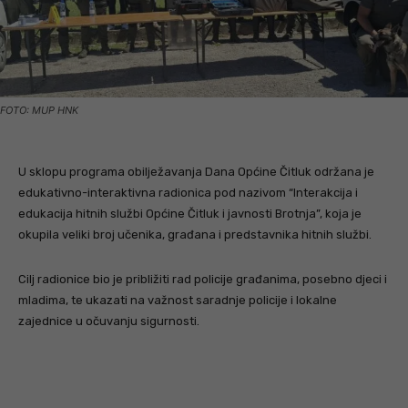
FOTO: MUP HNK
U sklopu programa obilježavanja Dana Općine Čitluk održana je
edukativno-interaktivna radionica pod nazivom “Interakcija i
edukacija hitnih službi Općine Čitluk i javnosti Brotnja”, koja je
okupila veliki broj učenika, građana i predstavnika hitnih službi.
Cilj radionice bio je približiti rad policije građanima, posebno djeci i
mladima, te ukazati na važnost saradnje policije i lokalne
zajednice u očuvanju sigurnosti.