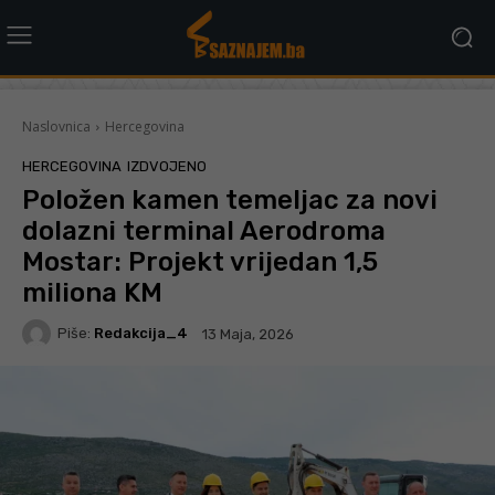
Naslovnica
Hercegovina
HERCEGOVINA
IZDVOJENO
Položen kamen temeljac za novi
dolazni terminal Aerodroma
Mostar: Projekt vrijedan 1,5
miliona KM
Piše:
Redakcija_4
13 Maja, 2026