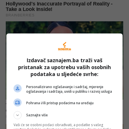
Izdavač saznajem.ba traži vaš
pristanak za upotrebu vaših osobnih
podataka u sljedeće svrhe:
Personalizirano oglašavanje i sadržaj, mjerenje
oglašavanja i sadržaja, uvidi u publiku i razvoj usluga
Pohrana i/ili pristup podacima na uređaju
Saznajte više
Vaši će se osobni podaci obrađivati, a podatke s vašeg