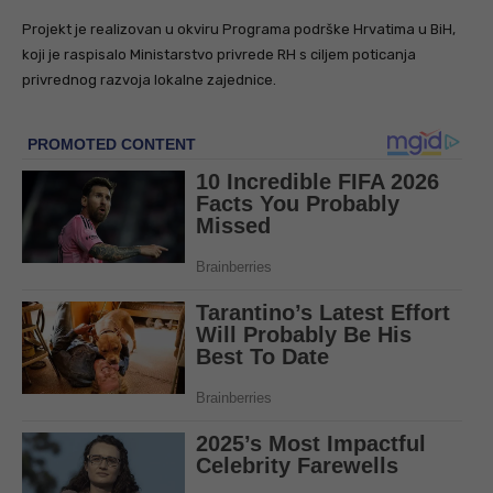
Projekt je realizovan u okviru Programa podrške Hrvatima u BiH,
koji je raspisalo Ministarstvo privrede RH s ciljem poticanja
privrednog razvoja lokalne zajednice.