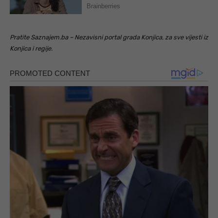
Pratite Saznajem.ba – Nezavisni portal grada Konjica, za sve vijesti iz
Konjica i regije.