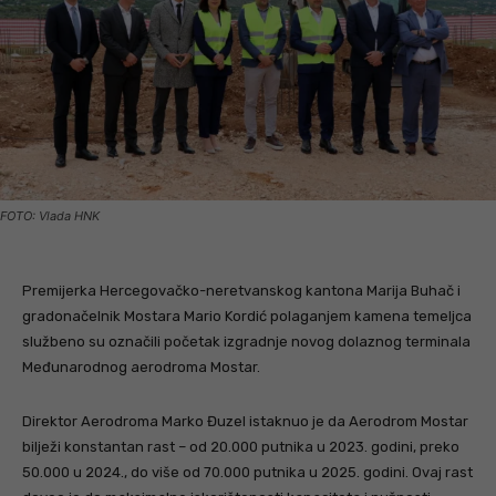
FOTO: Vlada HNK
Premijerka Hercegovačko-neretvanskog kantona Marija Buhač i
gradonačelnik Mostara Mario Kordić polaganjem kamena temeljca
službeno su označili početak izgradnje novog dolaznog terminala
Međunarodnog aerodroma Mostar.
Direktor Aerodroma Marko Đuzel istaknuo je da Aerodrom Mostar
bilježi konstantan rast – od 20.000 putnika u 2023. godini, preko
50.000 u 2024., do više od 70.000 putnika u 2025. godini. Ovaj rast