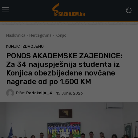
Naslovnica
Hercegovina
Konjic
KONJIC
IZDVOJENO
PONOS AKADEMSKE ZAJEDNICE:
Za 34 najuspješnija studenta iz
Konjica obezbijeđene novčane
nagrade od po 1.500 KM
Piše:
Redakcija_4
15 Juna, 2026