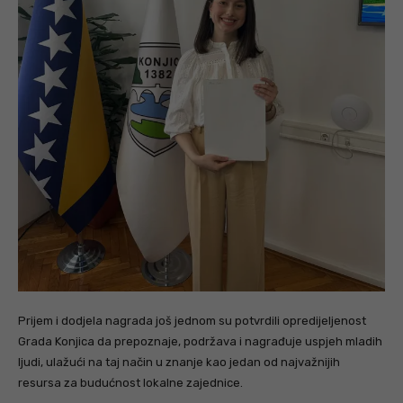
Prijem i dodjela nagrada još jednom su potvrdili opredijeljenost
Grada Konjica da prepoznaje, podržava i nagrađuje uspjeh mladih
ljudi, ulažući na taj način u znanje kao jedan od najvažnijih
resursa za budućnost lokalne zajednice.