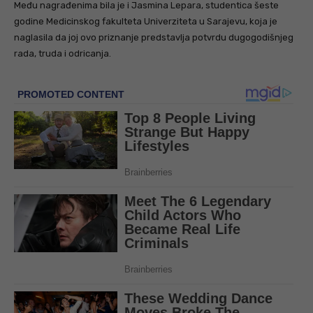
Među nagrađenima bila je i Jasmina Lepara, studentica šeste
godine Medicinskog fakulteta Univerziteta u Sarajevu, koja je
naglasila da joj ovo priznanje predstavlja potvrdu dugogodišnjeg
rada, truda i odricanja.