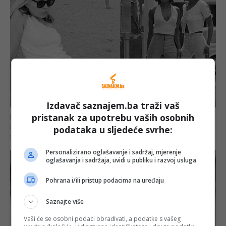
Izdavač saznajem.ba traži vaš
pristanak za upotrebu vaših osobnih
podataka u sljedeće svrhe:
Personalizirano oglašavanje i sadržaj, mjerenje
oglašavanja i sadržaja, uvidi u publiku i razvoj usluga
Pohrana i/ili pristup podacima na uređaju
Saznajte više
Vaši će se osobni podaci obrađivati, a podatke s vašeg