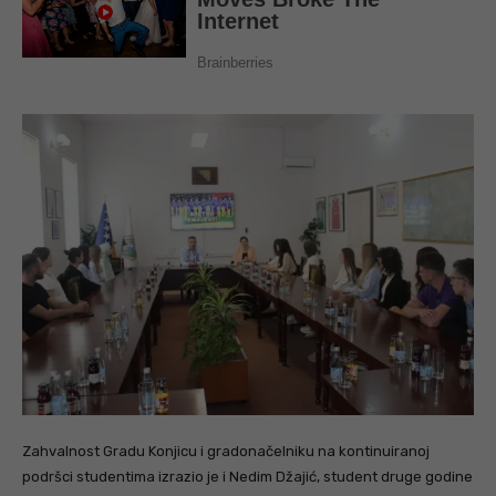
Zahvalnost Gradu Konjicu i gradonačelniku na kontinuiranoj
podršci studentima izrazio je i Nedim Džajić, student druge godine