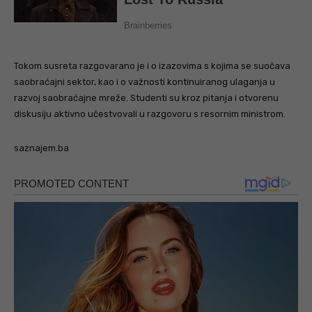
Tokom susreta razgovarano je i o izazovima s kojima se suočava
saobraćajni sektor, kao i o važnosti kontinuiranog ulaganja u
razvoj saobraćajne mreže. Studenti su kroz pitanja i otvorenu
diskusiju aktivno učestvovali u razgovoru s resornim ministrom.
saznajem.ba