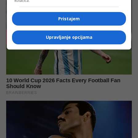
kolačića.
Pristajem
Upravljanje opcijama