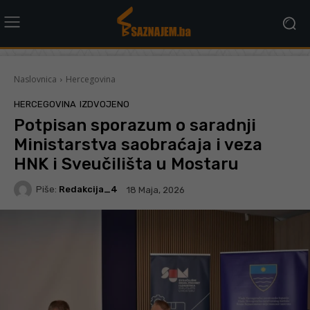
Naslovnica
Hercegovina
HERCEGOVINA
IZDVOJENO
Potpisan sporazum o saradnji
Ministarstva saobraćaja i veza
HNK i Sveučilišta u Mostaru
Piše:
Redakcija_4
18 Maja, 2026