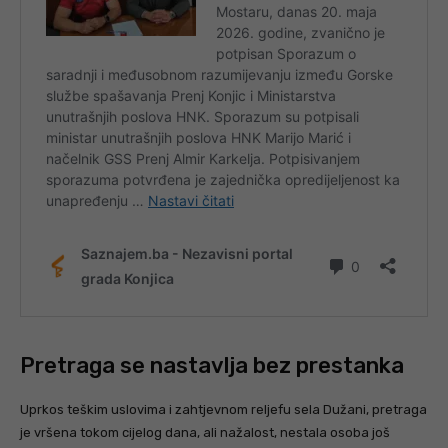
Pretraga se nastavlja bez prestanka
Uprkos teškim uslovima i zahtjevnom reljefu sela Dužani, pretraga
je vršena tokom cijelog dana, ali nažalost, nestala osoba još