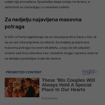
uvijek nije pronađena. Spasilačke ekipe ostaju na terenu, a
aktivnosti se nastavljaju i u narednim satima.
Za nedjelju najavljena masovna
potraga
Iz GSS-a Prenj naglašavaju da se situacija prati iz časa u čas, te
da se već vrše pripreme za vikend. Za nedjelju je planirana
masovna potraga na ovom lokalitetu, u koju će biti uključen
znatno veći broj učesnika, kao i dodatne snage i oprema, kako bi
se detaljno prečešljao svaki dio terena.