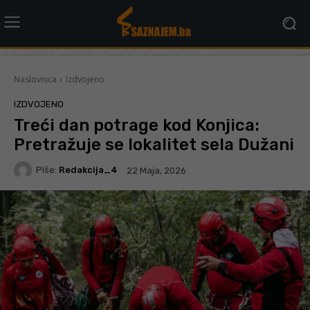
Naslovnica
Izdvojeno
IZDVOJENO
Treći dan potrage kod Konjica:
Pretražuje se lokalitet sela Dužani
Piše:
Redakcija_4
22 Maja, 2026