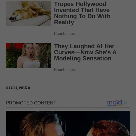
saznajem.ba