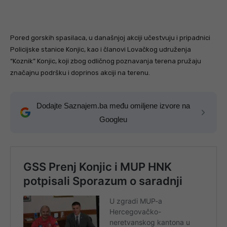
Pored gorskih spasilaca, u današnjoj akciji učestvuju i pripadnici
Policijske stanice Konjic, kao i članovi Lovačkog udruženja
“Koznik” Konjic, koji zbog odličnog poznavanja terena pružaju
značajnu podršku i doprinos akciji na terenu.
Dodajte Saznajem.ba među omiljene izvore na
Googleu