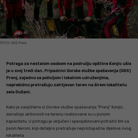
FOTO: GSS Prenj
Potraga za nestalom osobom na području opštine Konjic ušla
je u svoj treći dan. Pripadnici Gorske službe spašavanja (GSS)
Prenj, zajedno sa policijom i lokalnim udruženjima,
neprekidno pretražuju zahtjevan teren na širem lokalitetu
sela Dužani.
Kako je saopšteno iz Gorske službe spašavanja “Prenj” Konjic,
današnje aktivnosti na terenu realizovane su u punom
kapacitetu. U potragu je uključen i specijalizovani potražni tim sa
psom Nerom, koji detaljno pretražuje nepristupačne dijelove ovog
lokaliteta.