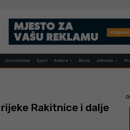
Crna Hronika
Sport
Kultura
Biznis
Lifestyle
Pr
O
rijeke Rakitnice i dalje