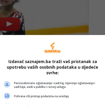
Izdavač saznajem.ba traži vaš pristanak za
upotrebu vaših osobnih podataka u sljedeće
svrhe:
Personalizirano oglašavanje i sadržaj, mjerenje oglašavanja i
sadržaja, uvidi u publiku i razvoj usluga
Pohrana i/ili pristup podacima na uređaju