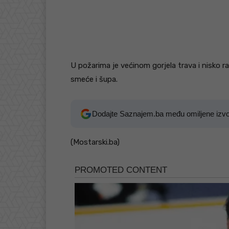
U požarima je većinom gorjela trava i nisko ra
smeće i šupa.
Dodajte Saznajem.ba među omiljene izv
(Mostarski.ba)