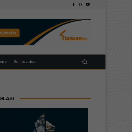
omo
Smrtovnice
GLASI