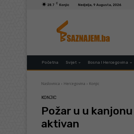
C
28.7
Konjic
Nedjelja, 9 Augusta, 2026
Početna
Svijet
Bosna I Hercegovina
Naslovnica
Hercegovina
Konjic
KONJIC
Požar u u kanjonu 
aktivan