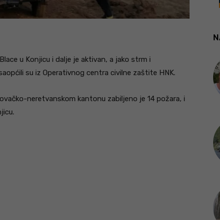
N
Blace u Konjicu i dalje je aktivan, a jako strm i
pćili su iz Operativnog centra civilne zaštite HNK.
govačko-neretvanskom kantonu zabiljeno je 14 požara, i
jicu.