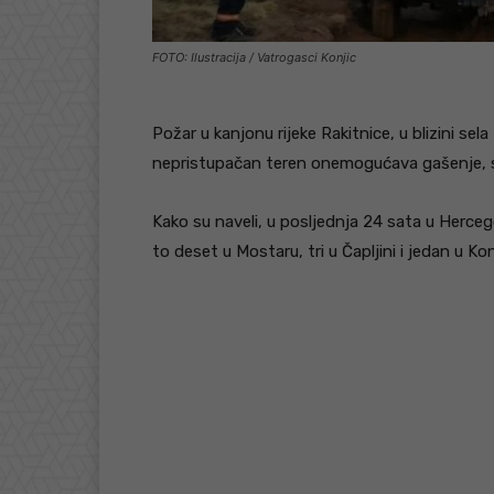
FOTO: Ilustracija / Vatrogasci Konjic
Požar u kanjonu rijeke Rakitnice, u blizini sela 
nepristupačan teren onemogućava gašenje, sao
Kako su naveli, u posljednja 24 sata u Herce
to deset u Mostaru, tri u Čapljini i jedan u Kon