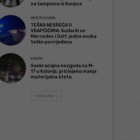
za šampiona iz Konjica
HERCEGOVINA
TEŠKA NESREĆA U
VRAPČIĆIMA: Sudarili se
Mercedes i Golf, jedna osoba
teško povrijeđena
KONJIC
Saobraćajna nezgoda na M-
17 u Koloniji, pričinjena manja
materijalna šteta
Učitati više