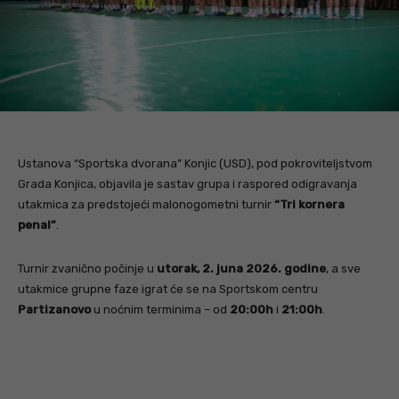
Ustanova “Sportska dvorana” Konjic (USD), pod pokroviteljstvom
Grada Konjica, objavila je sastav grupa i raspored odigravanja
utakmica za predstojeći malonogometni turnir
“Tri kornera
penal”
.
Turnir zvanično počinje u
utorak, 2. juna 2026. godine
, a sve
utakmice grupne faze igrat će se na Sportskom centru
Partizanovo
u noćnim terminima – od
20:00h
i
21:00h
.