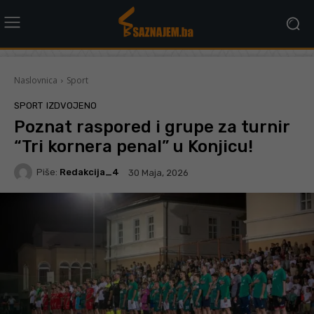
Naslovnica
Sport
SPORT
IZDVOJENO
Poznat raspored i grupe za turnir
“Tri kornera penal” u Konjicu!
Piše:
Redakcija_4
30 Maja, 2026