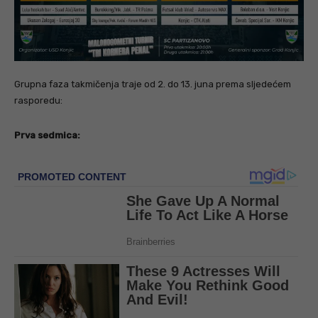
Grupna faza takmičenja traje od 2. do 13. juna prema sljedećem
rasporedu:
Prva sedmica: