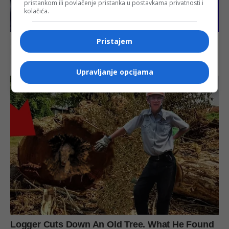
pristankom ili povlačenje pristanka u postavkama privatnosti i
kolačića.
Pristajem
Upravljanje opcijama