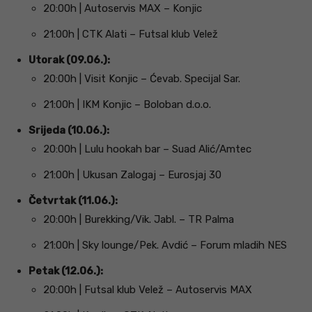
20:00h | Autoservis MAX – Konjic
21:00h | CTK Alati – Futsal klub Velež
Utorak (09.06.):
20:00h | Visit Konjic – Ćevab. Specijal Sar.
21:00h | IKM Konjic – Boloban d.o.o.
Srijeda (10.06.):
20:00h | Lulu hookah bar – Suad Alić/Amtec
21:00h | Ukusan Zalogaj – Eurosjaj 30
Četvrtak (11.06.):
20:00h | Burekking/Vik. Jabl. – TR Palma
21:00h | Sky lounge/Pek. Avdić – Forum mladih NES
Petak (12.06.):
20:00h | Futsal klub Velež – Autoservis MAX