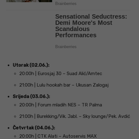
Utorak (02.06.):
20:00h | Eurosjaj 30 – Suad Alić/Amtec
21:00h | Lulu hookah bar – Ukusan Zalogaj
Srijeda (03.06.):
20:00h | Forum mladih NES – TR Palma
21:00h | Burekking/Vik. Jabl. – Sky lounge/Pek. Avdić
Četvrtak (04.06.):
20:00h | CTK Alati – Autoservis MAX