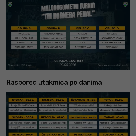
Raspored utakmica po danima