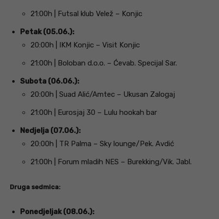
21:00h | Futsal klub Velež – Konjic
Petak (05.06.):
20:00h | IKM Konjic – Visit Konjic
21:00h | Boloban d.o.o. – Ćevab. Specijal Sar.
Subota (06.06.):
20:00h | Suad Alić/Amtec – Ukusan Zalogaj
21:00h | Eurosjaj 30 – Lulu hookah bar
Nedjelja (07.06.):
20:00h | TR Palma – Sky lounge/Pek. Avdić
21:00h | Forum mladih NES – Burekking/Vik. Jabl.
Druga sedmica:
Ponedjeljak (08.06.):