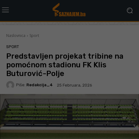
Naslovnica
Sport
SPORT
Predstavljen projekat tribine na
pomoćnom stadionu FK Klis
Buturović-Polje
Piše:
Redakcija_4
25 Februara, 2026