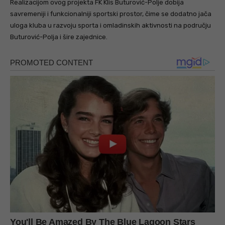
Realizacijom ovog projekta FK Klis Buturović-Polje dobija
savremeniji i funkcionalniji sportski prostor, čime se dodatno jača
uloga kluba u razvoju sporta i omladinskih aktivnosti na području
Buturović-Polja i šire zajednice.