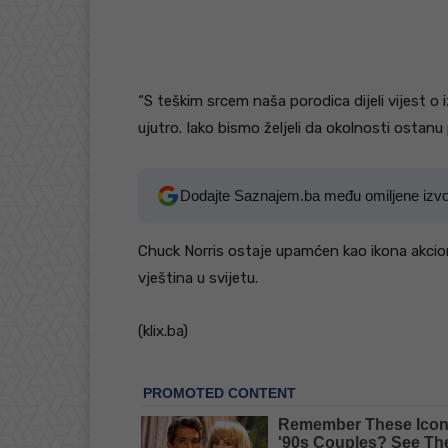
“S teškim srcem naša porodica dijeli vijest o
ujutro. Iako bismo željeli da okolnosti ostanu
Dodajte Saznajem.ba među omiljene izv
Chuck Norris ostaje upamćen kao ikona akcion
vještina u svijetu.
(klix.ba)