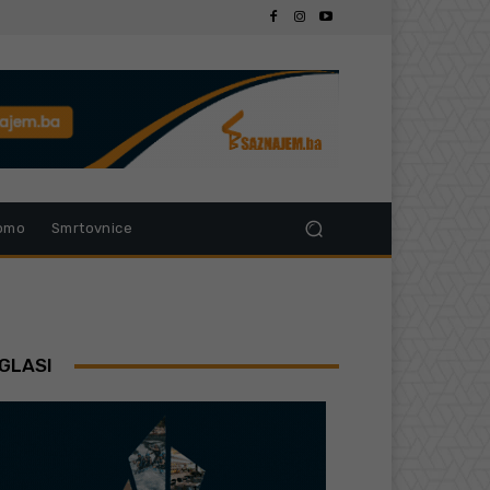
omo
Smrtovnice
GLASI