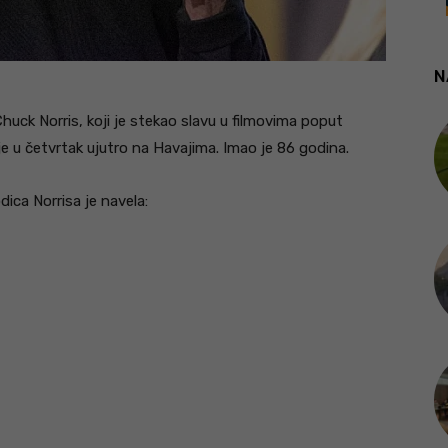
N
huck Norris, koji je stekao slavu u filmovima poput
je u četvrtak ujutro na Havajima. Imao je 86 godina.
ica Norrisa je navela: