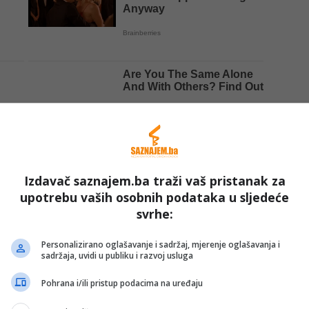
Izdavač saznajem.ba traži vaš pristanak za
upotrebu vaših osobnih podataka u sljedeće
svrhe:
Personalizirano oglašavanje i sadržaj, mjerenje oglašavanja i
sadržaja, uvidi u publiku i razvoj usluga
Pohrana i/ili pristup podacima na uređaju