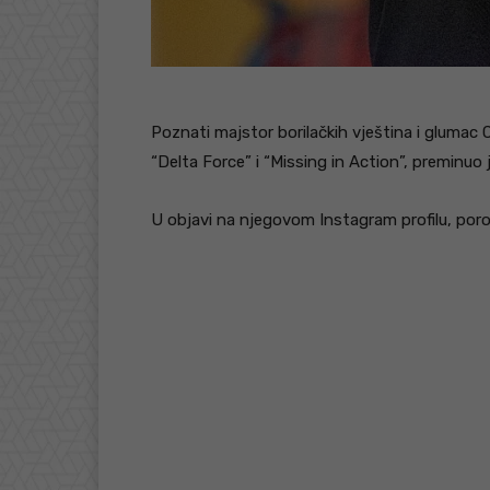
Poznati majstor borilačkih vještina i glumac C
“Delta Force” i “Missing in Action”, preminuo 
U objavi na njegovom Instagram profilu, porod