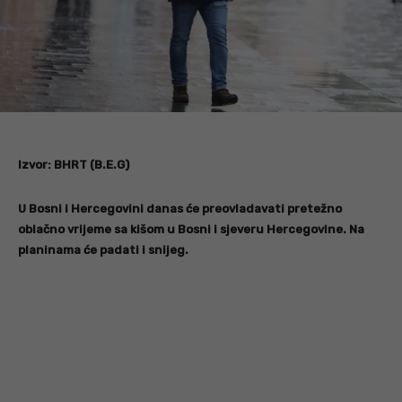
Izvor: BHRT (B.E.G)
U Bosni i Hercegovini danas će preovladavati pretežno
oblačno vrijeme sa kišom u Bosni i sjeveru Hercegovine. Na
planinama će padati i snijeg.