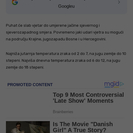
Googleu
Puhat će slab vjetar do umjerene jačine sjevernog i
sjeverozapadnog smjera. Povremeno jaki udari vjetra su mogući
na području Krajine, jugozapadu Bosne i u Hercegovini.
Najniža jutarnja temperatura zraka od 2 do 7, na jugu zemlje do 10
stepeni. Najviša dnevna temperatura zraka od 6 do 12, na jugu
zemlje do 18 stepeni.