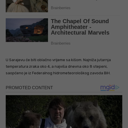
U Sarajevu će biti oblačno vrijeme sa kišom. Najniža jutarnja
temperatura zraka oko 4, a najviša dnevna oko 8 stepeni,
saopćeno je iz Federalnog hidrometeorološkog zavoda BiH.