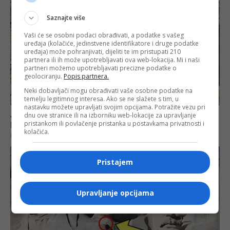
Saznajte više
Vaši će se osobni podaci obrađivati, a podatke s vašeg
uređaja (kolačiće, jedinstvene identifikatore i druge podatke
uređaja) može pohranjivati, dijeliti te im pristupati 210
partnera ili ih može upotrebljavati ova web-lokacija. Mi i naši
partneri možemo upotrebljavati precizne podatke o
geolociranju.
Popis partnera.
Neki dobavljači mogu obrađivati vaše osobne podatke na
temelju legitimnog interesa. Ako se ne slažete s tim, u
nastavku možete upravljati svojim opcijama. Potražite vezu pri
dnu ove stranice ili na izborniku web-lokacije za upravljanje
pristankom ili povlačenje pristanka u postavkama privatnosti i
kolačića.
Pristajem
Upravljanje opcijama