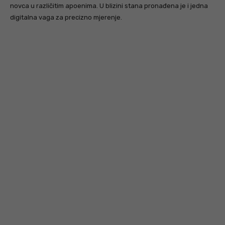
novca u različitim apoenima. U blizini stana pronađena je i jedna
digitalna vaga za precizno mjerenje.