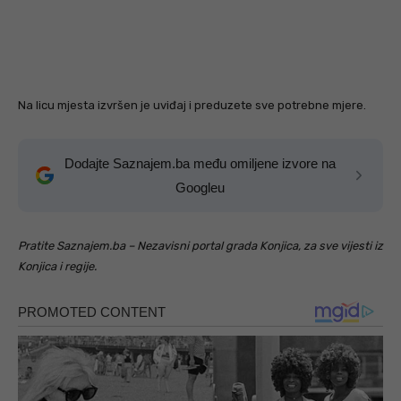
Na licu mjesta izvršen je uviđaj i preduzete sve potrebne mjere.
Dodajte Saznajem.ba među omiljene izvore na
Googleu
Pratite Saznajem.ba – Nezavisni portal grada Konjica, za sve vijesti iz
Konjica i regije.