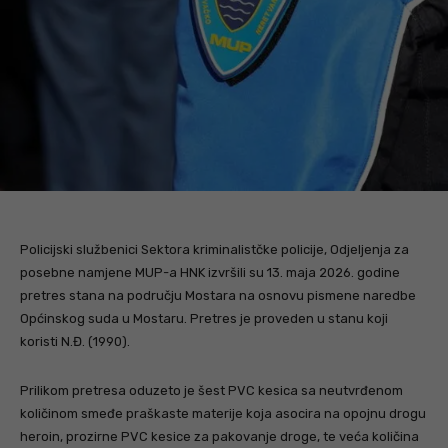
Policijski službenici Sektora kriminalistčke policije, Odjeljenja za
posebne namjene MUP-a HNK izvršili su 13. maja 2026. godine
pretres stana na području Mostara na osnovu pismene naredbe
Općinskog suda u Mostaru. Pretres je proveden u stanu koji
koristi N.Đ. (1990).
Prilikom pretresa oduzeto je šest PVC kesica sa neutvrđenom
količinom smeđe praškaste materije koja asocira na opojnu drogu
heroin, prozirne PVC kesice za pakovanje droge, te veća količina