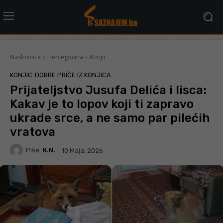
Naslovnica
Hercegovina
Konjic
KONJIC
DOBRE PRIČE IZ KONJICA
Prijateljstvo Jusufa Delića i lisca:
Kakav je to lopov koji ti zapravo
ukrade srce, a ne samo par pilećih
vratova
Piše:
N.N.
10 Maja, 2026