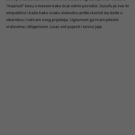
“maznuti” kesu s mesom kako bi je odnio porodici. Jusufu je sve to
simpatično i kaže kako svaku slobodnu priliku koristi da dođe u
vikendicu i nahrani svog prijatelja. Uglavnom ga hrani pilećim
vratovima i džigericom. Lisac voli pojesti i sirovo jaje.