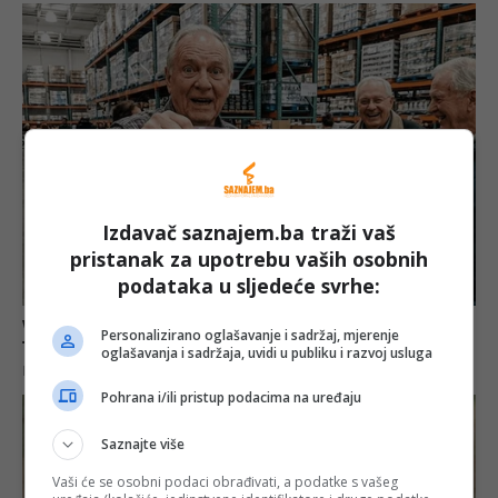
Izdavač saznajem.ba traži vaš
pristanak za upotrebu vaših osobnih
podataka u sljedeće svrhe:
Personalizirano oglašavanje i sadržaj, mjerenje
oglašavanja i sadržaja, uvidi u publiku i razvoj usluga
Pohrana i/ili pristup podacima na uređaju
Saznajte više
Vaši će se osobni podaci obrađivati, a podatke s vašeg