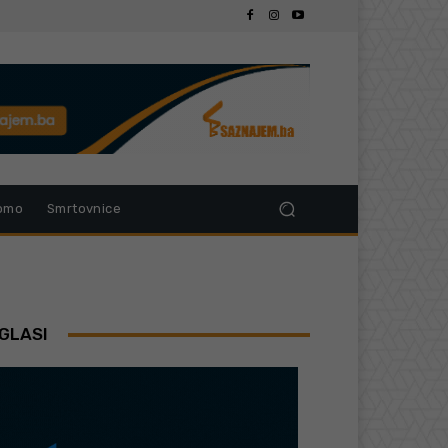
omo
Smrtovnice
GLASI