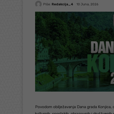
Piše:
Redakcija_4
10 Juna, 2026
Povodom obilježavanja Dana grada Konjica, od
kulturnih, sportskih, obrazovnih i društvenih 