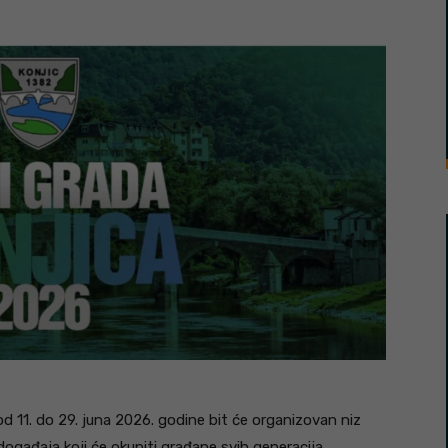
 11. do 29. juna 2026. godine bit će organizovan niz
događaja koji će okupiti građane svih generacija.