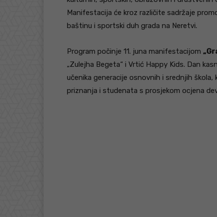
Manifestacija će kroz različite sadržaje promo
baštinu i sportski duh grada na Neretvi.
Program počinje 11. juna manifestacijom
„Gra
„Zulejha Begeta“ i Vrtić Happy Kids. Dan kasni
učenika generacije osnovnih i srednjih škola, 
priznanja i studenata s prosjekom ocjena deve