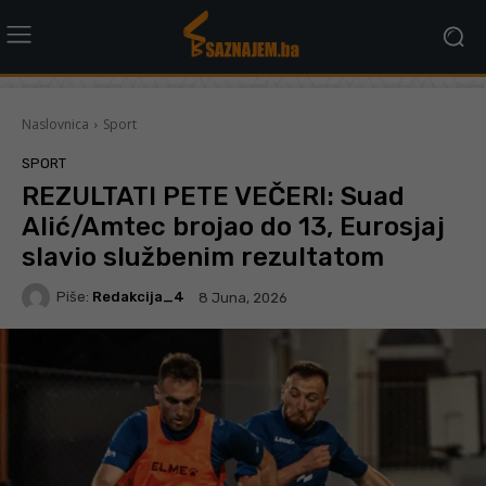
Naslovnica
Sport
SPORT
REZULTATI PETE VEČERI: Suad
Alić/Amtec brojao do 13, Eurosjaj
slavio službenim rezultatom
Piše:
Redakcija_4
8 Juna, 2026