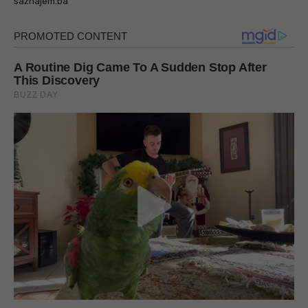
saznajem.ba