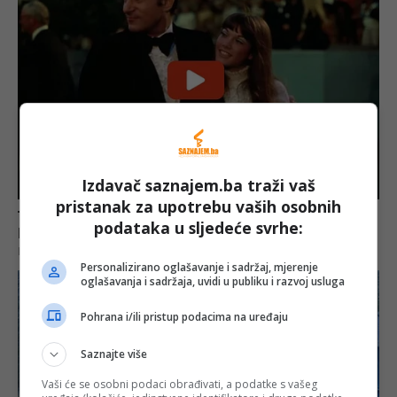
Izdavač saznajem.ba traži vaš
pristanak za upotrebu vaših osobnih
podataka u sljedeće svrhe:
Personalizirano oglašavanje i sadržaj, mjerenje
oglašavanja i sadržaja, uvidi u publiku i razvoj usluga
Pohrana i/ili pristup podacima na uređaju
Saznajte više
Vaši će se osobni podaci obrađivati, a podatke s vašeg